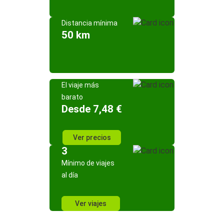
Distancia mínima
50 km
El viaje más
barato
Desde 7,48 €
Ver precios
3
Mínimo de viajes
al día
Ver viajes