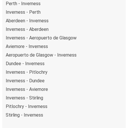
Perth - Inverness
Inverness - Perth
Aberdeen - Inverness
Inverness - Aberdeen
Inverness - Aeropuerto de Glasgow
Aviemore - Inverness
Aeropuerto de Glasgow - Inverness
Dundee - Inverness
Inverness - Pitlochry
Inverness - Dundee
Inverness - Aviemore
Inverness - Stirling
Pitlochry - Inverness
Stirling - Inverness