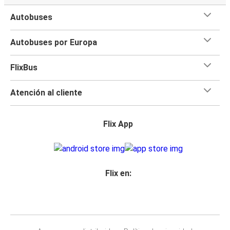
Autobuses
Autobuses por Europa
FlixBus
Atención al cliente
Flix App
Flix en: