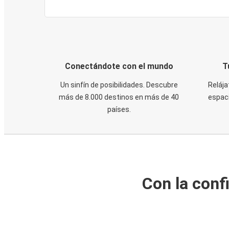
Conectándote con el mundo
T
Un sinfín de posibilidades. Descubre
Relája
más de 8.000 destinos en más de 40
espaci
países.
Con la conf