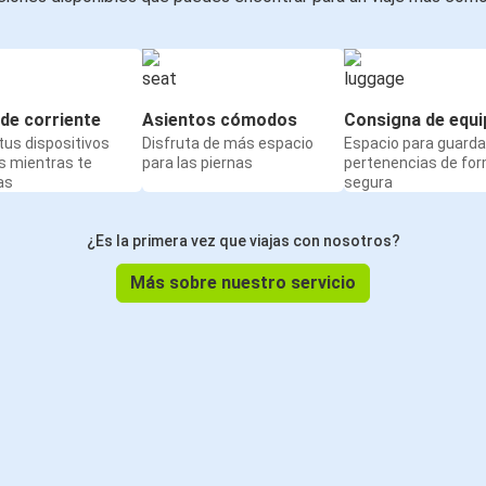
de corriente
Asientos cómodos
Consigna de equi
us dispositivos
Disfruta de más espacio
Espacio para guarda
s mientras te
para las piernas
pertenencias de fo
as
segura
¿Es la primera vez que viajas con nosotros?
Más sobre nuestro servicio