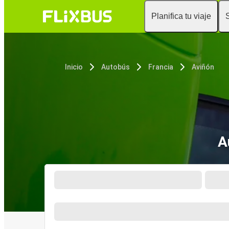
Planifica tu viaje
Inicio
Autobús
Francia
Aviñón
A