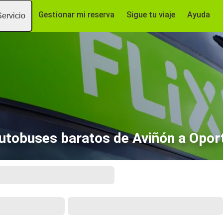
Gestionar mi reserva
Sigue tu viaje
Ayuda
Servicio
utobuses baratos de Aviñón a Opor