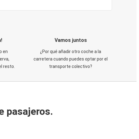
!
Vamos juntos
o en
¿Por qué añadir otro coche a la
erva,
carretera cuando puedes optar por el
 resto.
transporte colectivo?
e pasajeros.