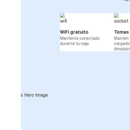
WiFi gratuito
Tomas 
Mantente conectado
Mantén t
durante tu viaje
cargado
desplaz