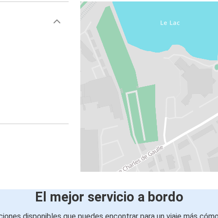
El mejor servicio a bordo
iones disponibles que puedes encontrar para un viaje más cóm