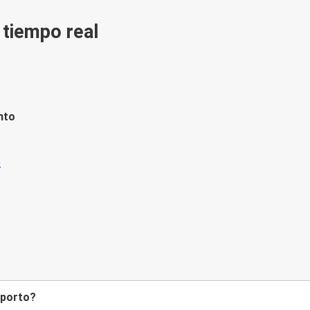
n tiempo real
nto
Oporto?