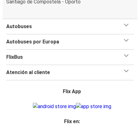
Santiago de Compostela - Oporto
Autobuses
Autobuses por Europa
FlixBus
Atención al cliente
Flix App
Flix en: