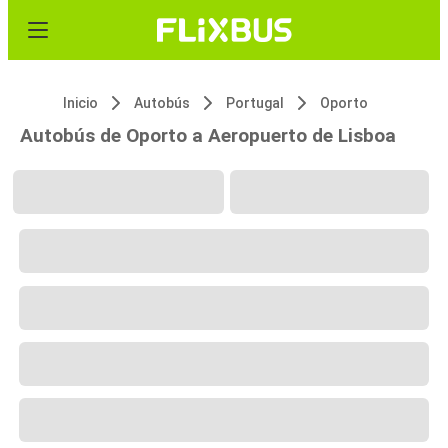
Inicio
Autobús
Portugal
Oporto
Autobús de Oporto a Aeropuerto de Lisboa