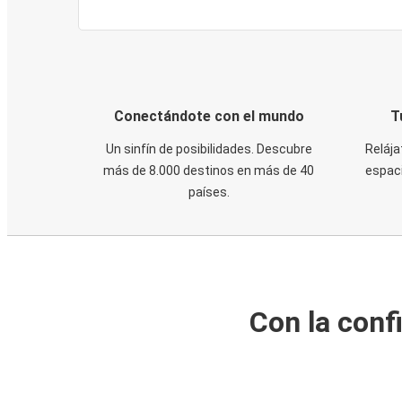
Conectándote con el mundo
T
Un sinfín de posibilidades. Descubre
Relája
más de 8.000 destinos en más de 40
espaci
países.
Con la conf