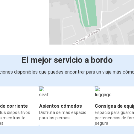
El mejor servicio a bordo
iones disponibles que puedes encontrar para un viaje más cóm
de corriente
Asientos cómodos
Consigna de equi
us dispositivos
Disfruta de más espacio
Espacio para guarda
s mientras te
para las piernas
pertenencias de fo
as
segura