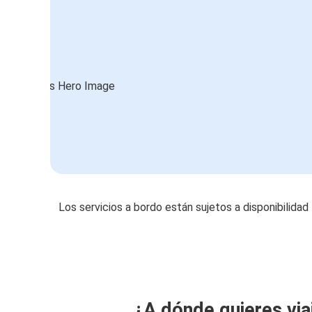
Los servicios a bordo están sujetos a disponibilidad
¿A dónde quieres via