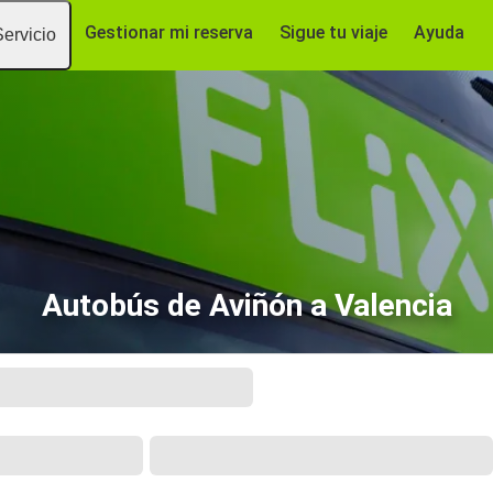
Gestionar mi reserva
Sigue tu viaje
Ayuda
Servicio
Autobús de Aviñón a Valencia