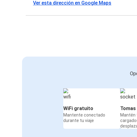
Ver esta dirección en Google Maps
Opc
WiFi gratuito
Tomas 
Mantente conectado
Mantén t
durante tu viaje
cargado
desplaz