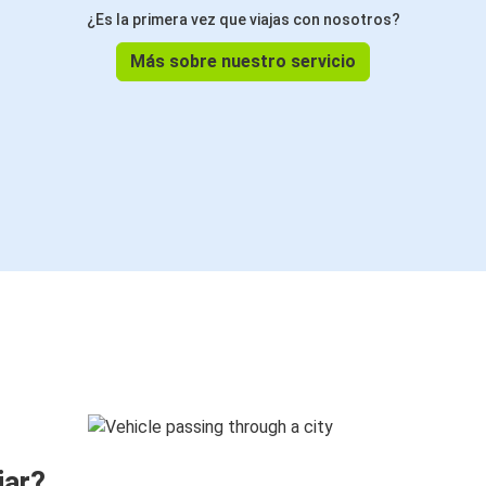
¿Es la primera vez que viajas con nosotros?
Más sobre nuestro servicio
jar?