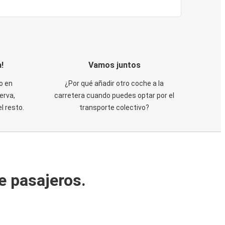
!
Vamos juntos
o en
¿Por qué añadir otro coche a la
erva,
carretera cuando puedes optar por el
 resto.
transporte colectivo?
e pasajeros.