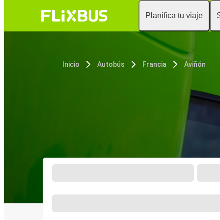
Planifica tu viaje
Inicio
Autobús
Francia
Aviñón