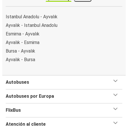
Istanbul Anadolu - Ayvalık
Ayvalık - Istanbul Anadolu
Esmirna - Ayvalık
Ayvalık - Esmirna
Bursa - Ayvalık
Ayvalık - Bursa
Autobuses
Autobuses por Europa
FlixBus
Atención al cliente