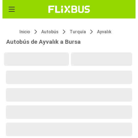
Inicio
Autobús
Turquía
Ayvalık
Autobús de Ayvalık a Bursa