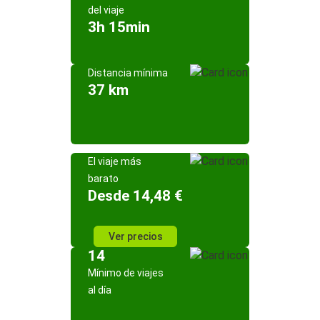
del viaje
3h 15min
Distancia mínima
37 km
El viaje más
barato
Desde 14,48 €
Ver precios
14
Mínimo de viajes
al día