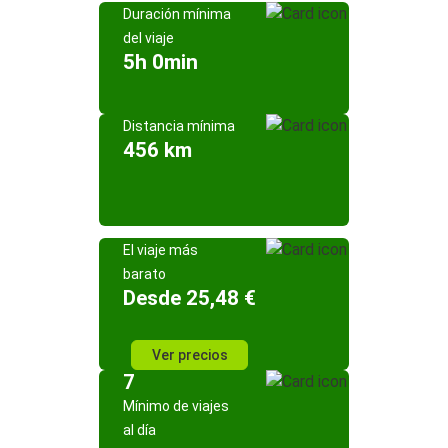
Duración mínima
del viaje
5h 0min
Distancia mínima
456 km
El viaje más
barato
Desde 25,48 €
Ver precios
7
Mínimo de viajes
al día