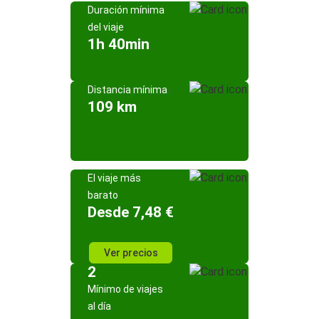
Duración mínima
del viaje
1h 40min
Distancia mínima
109 km
El viaje más
barato
Desde 7,48 €
Ver precios
2
Mínimo de viajes
al día