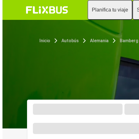
Planifica tu viaje
Inicio
Autobús
Alemania
Bamberg