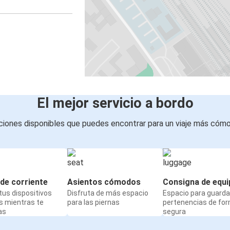
El mejor servicio a bordo
iones disponibles que puedes encontrar para un viaje más cóm
de corriente
Asientos cómodos
Consigna de equi
us dispositivos
Disfruta de más espacio
Espacio para guarda
s mientras te
para las piernas
pertenencias de fo
as
segura