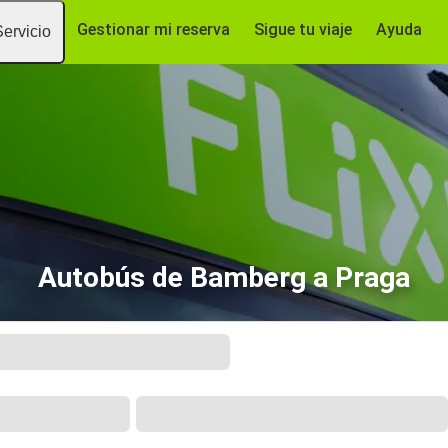
Gestionar mi reserva
Sigue tu viaje
Ayuda
Servicio
Autobús de Bamberg a Praga