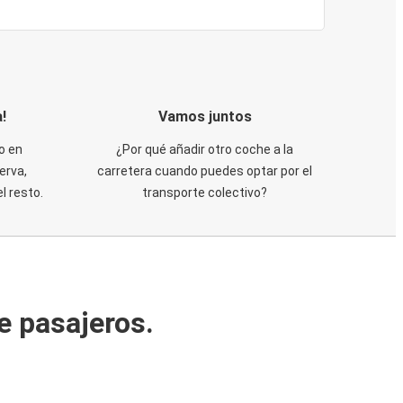
!
Vamos juntos
o en
¿Por qué añadir otro coche a la
erva,
carretera cuando puedes optar por el
 resto.
transporte colectivo?
e pasajeros.