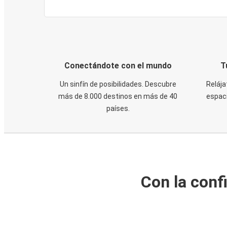
Conectándote con el mundo
T
Un sinfín de posibilidades. Descubre
Relája
más de 8.000 destinos en más de 40
espaci
países.
Con la conf