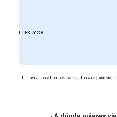
Los servicios a bordo están sujetos a disponibilidad
¿A dónde quieres via