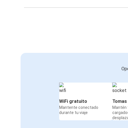
Opc
WiFi gratuito
Tomas 
Mantente conectado
Mantén t
durante tu viaje
cargado
desplaz