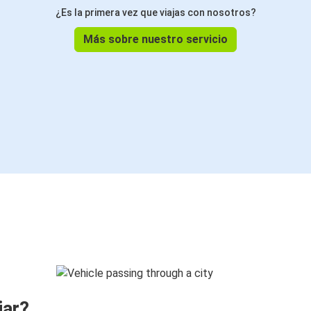
¿Es la primera vez que viajas con nosotros?
Más sobre nuestro servicio
jar?