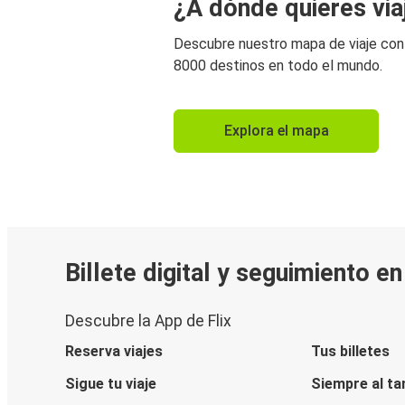
¿A dónde quieres via
Descubre nuestro mapa de viaje co
8000 destinos en todo el mundo.
Explora el mapa
Billete digital y seguimiento e
Descubre la App de Flix
Reserva viajes
Tus billetes
Sigue tu viaje
Siempre al ta