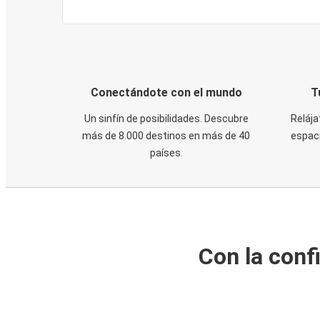
Conectándote con el mundo
T
Un sinfín de posibilidades. Descubre
Relája
más de 8.000 destinos en más de 40
espaci
países.
Con la conf