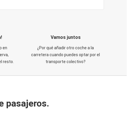
!
Vamos juntos
o en
¿Por qué añadir otro coche a la
erva,
carretera cuando puedes optar por el
 resto.
transporte colectivo?
e pasajeros.