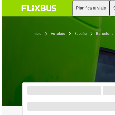
Planifica tu viaje
Inicio
Autobús
España
Barcelona