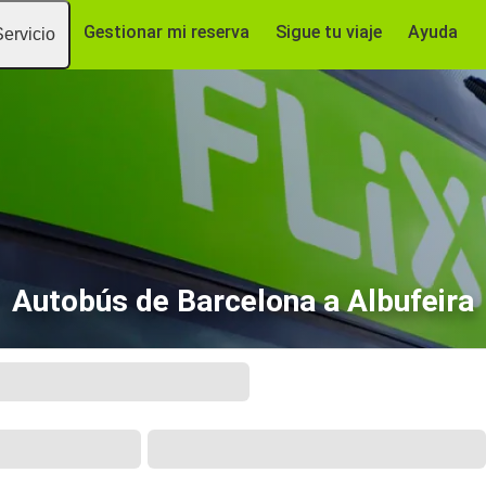
Gestionar mi reserva
Sigue tu viaje
Ayuda
Servicio
Autobús de Barcelona a Albufeira