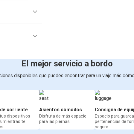
El mejor servicio a bordo
iones disponibles que puedes encontrar para un viaje más cóm
de corriente
Asientos cómodos
Consigna de equi
us dispositivos
Disfruta de más espacio
Espacio para guarda
s mientras te
para las piernas
pertenencias de fo
as
segura