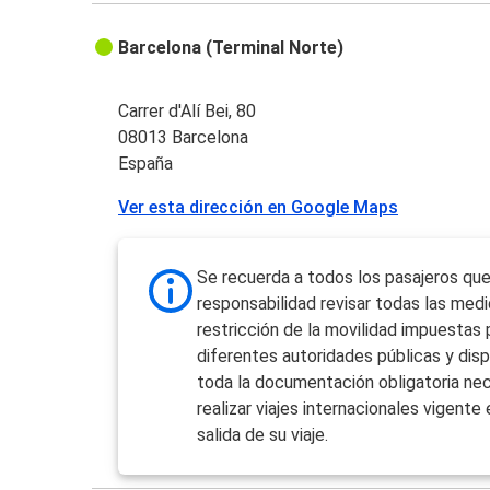
Barcelona (Terminal Norte)
Carrer d'Alí Bei, 80
08013 Barcelona
España
Ver esta dirección en Google Maps
Se recuerda a todos los pasajeros que
responsabilidad revisar todas las med
restricción de la movilidad impuestas 
diferentes autoridades públicas y dis
toda la documentación obligatoria nec
realizar viajes internacionales vigente 
salida de su viaje.