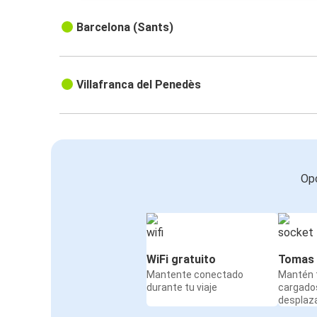
Barcelona (Sants)
Villafranca del Penedès
Opc
WiFi gratuito
Tomas 
Mantente conectado
Mantén t
durante tu viaje
cargado
desplaz