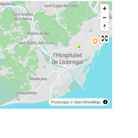
Protomaps
©
OpenStreetMap