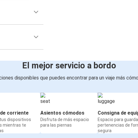
El mejor servicio a bordo
iones disponibles que puedes encontrar para un viaje más cóm
de corriente
Asientos cómodos
Consigna de equi
us dispositivos
Disfruta de más espacio
Espacio para guarda
s mientras te
para las piernas
pertenencias de fo
as
segura