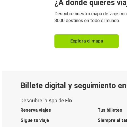
¿A dónde quieres via
Descubre nuestro mapa de viaje co
8000 destinos en todo el mundo.
Explora el mapa
Billete digital y seguimiento e
Descubre la App de Flix
Reserva viajes
Tus billetes
Sigue tu viaje
Siempre al ta