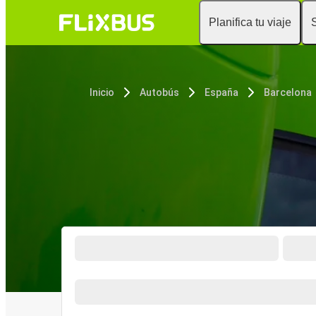
Planifica tu viaje
Inicio
Autobús
España
Barcelona