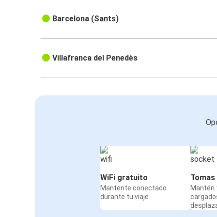
Barcelona (Sants)
Villafranca del Penedès
Opc
WiFi gratuito
Tomas 
Mantente conectado
Mantén t
durante tu viaje
cargado
desplaz