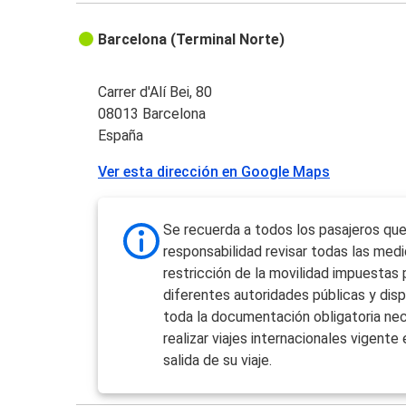
Barcelona (Terminal Norte)
Carrer d'Alí Bei, 80
08013 Barcelona
España
Ver esta dirección en Google Maps
Se recuerda a todos los pasajeros que
responsabilidad revisar todas las med
restricción de la movilidad impuestas 
diferentes autoridades públicas y dis
toda la documentación obligatoria nec
realizar viajes internacionales vigente 
salida de su viaje.