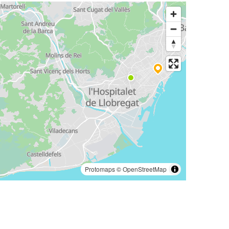
Protomaps
©
OpenStreetMap