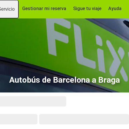
Gestionar mi reserva
Sigue tu viaje
Ayuda
Servicio
Autobús de Barcelona a Braga