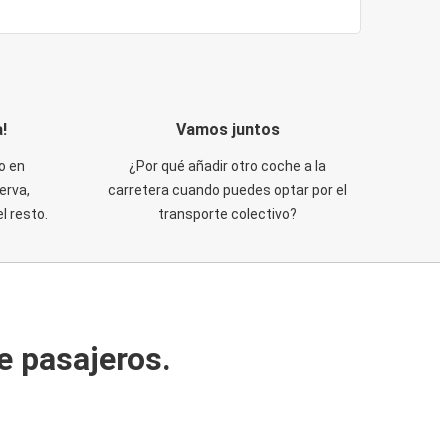
!
Vamos juntos
o en
¿Por qué añadir otro coche a la
erva,
carretera cuando puedes optar por el
 resto.
transporte colectivo?
e pasajeros.