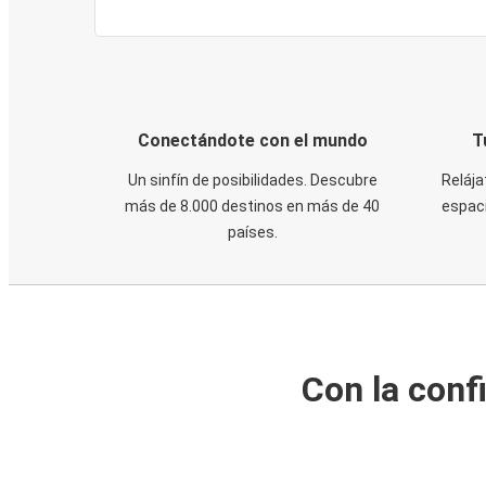
Conectándote con el mundo
T
Un sinfín de posibilidades. Descubre
Relája
más de 8.000 destinos en más de 40
espaci
países.
Con la conf