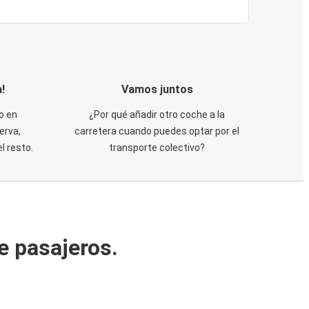
!
Vamos juntos
o en
¿Por qué añadir otro coche a la
erva,
carretera cuando puedes optar por el
 resto.
transporte colectivo?
e pasajeros.