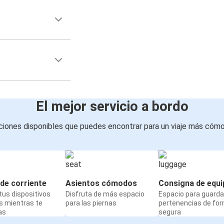
El mejor servicio a bordo
iones disponibles que puedes encontrar para un viaje más cóm
de corriente
Asientos cómodos
Consigna de equi
us dispositivos
Disfruta de más espacio
Espacio para guarda
s mientras te
para las piernas
pertenencias de fo
as
segura