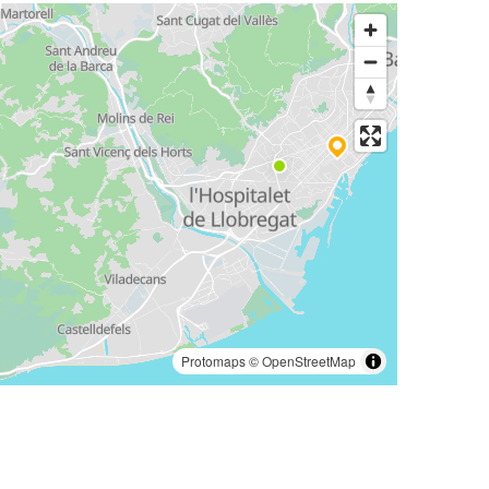
Protomaps
©
OpenStreetMap