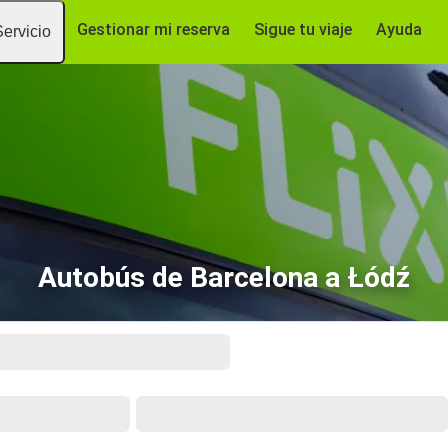
Gestionar mi reserva
Sigue tu viaje
Ayuda
Servicio
Autobús de Barcelona a Łódź