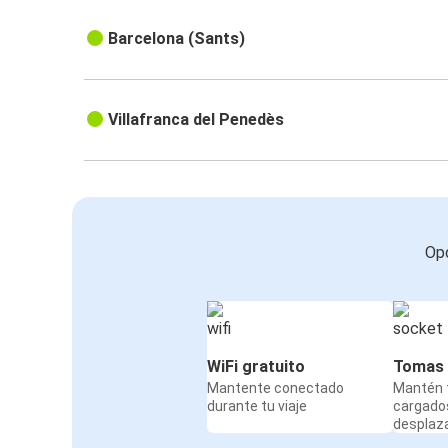
Barcelona (Sants)
Villafranca del Penedès
Opc
WiFi gratuito
Tomas 
Mantente conectado
Mantén t
durante tu viaje
cargado
desplaz