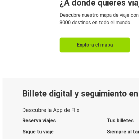
¿A dónde quieres via
Descubre nuestro mapa de viaje co
8000 destinos en todo el mundo.
Explora el mapa
Billete digital y seguimiento e
Descubre la App de Flix
Reserva viajes
Tus billetes
Sigue tu viaje
Siempre al ta