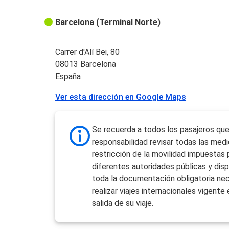
Barcelona (Terminal Norte)
Carrer d'Alí Bei, 80
08013 Barcelona
España
Ver esta dirección en Google Maps
Se recuerda a todos los pasajeros que
responsabilidad revisar todas las med
restricción de la movilidad impuestas 
diferentes autoridades públicas y dis
toda la documentación obligatoria nec
realizar viajes internacionales vigente 
salida de su viaje.