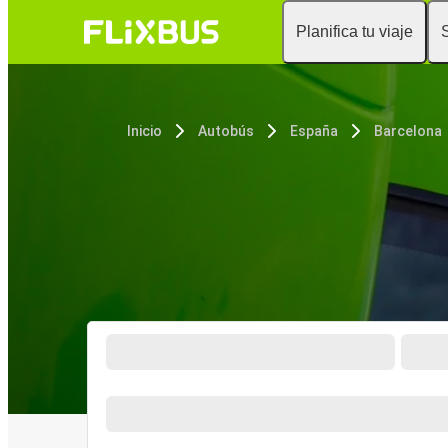
Planifica tu viaje
Inicio
Autobús
España
Barcelona