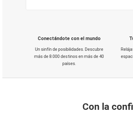
Conectándote con el mundo
T
Un sinfín de posibilidades. Descubre
Relája
más de 8.000 destinos en más de 40
espaci
países.
Con la conf