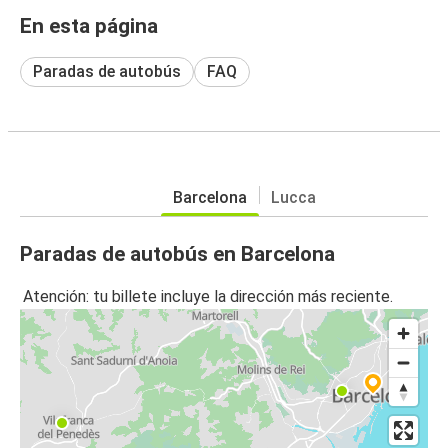
En esta página
Paradas de autobús
FAQ
Barcelona
Lucca
Paradas de autobús en Barcelona
Atención: tu billete incluye la dirección más reciente.