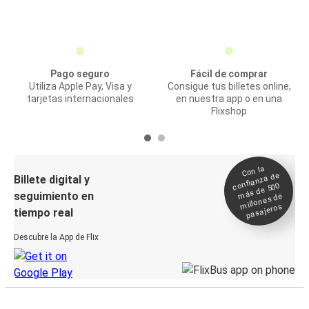
Pago seguro
Fácil de comprar
Utiliza Apple Pay, Visa y
Consigue tus billetes online,
tarjetas internacionales
en nuestra app o en una
Flixshop
Con la
confianza de
Billete digital y
más de 500
seguimiento en
millones de
pasajeros
tiempo real
Descubre la App de Flix