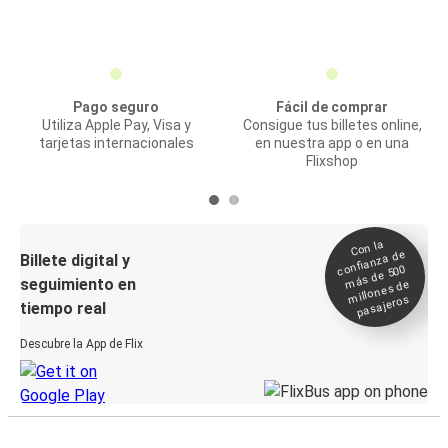
Pago seguro
Fácil de comprar
Utiliza Apple Pay, Visa y
Consigue tus billetes online,
tarjetas internacionales
en nuestra app o en una
Flixshop
Con la
confianza de
Billete digital y
más de 500
seguimiento en
millones de
pasajeros
tiempo real
Descubre la App de Flix