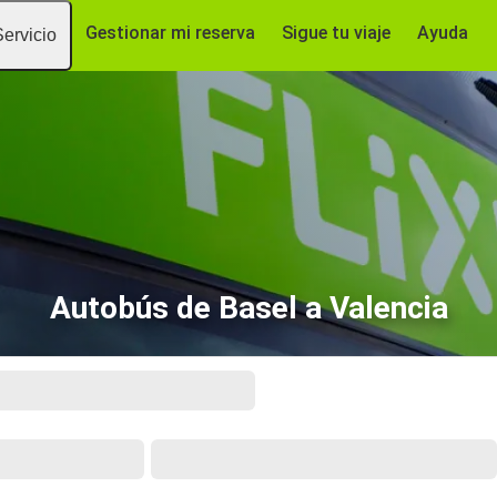
Gestionar mi reserva
Sigue tu viaje
Ayuda
Servicio
Autobús de Basel a Valencia