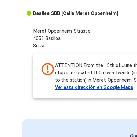
Basilea SBB [Calle Meret Oppenheim]
Meret Oppenheim-Strasse
4053 Basilea
Suiza
ATTENTION From the 15th of June th
stop is relocated 100m westwards (in 
to the station) in Meret-Oppenheim-S
Ver esta dirección en Google Maps
Opc