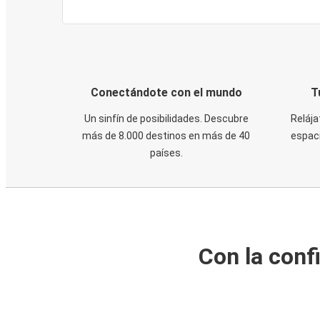
Conectándote con el mundo
T
Un sinfín de posibilidades. Descubre
Relája
más de 8.000 destinos en más de 40
espaci
países.
Con la conf