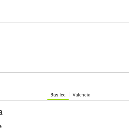
Basilea
Valencia
a
e.