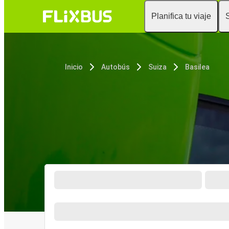
Planifica tu viaje
Inicio
Autobús
Suiza
Basilea