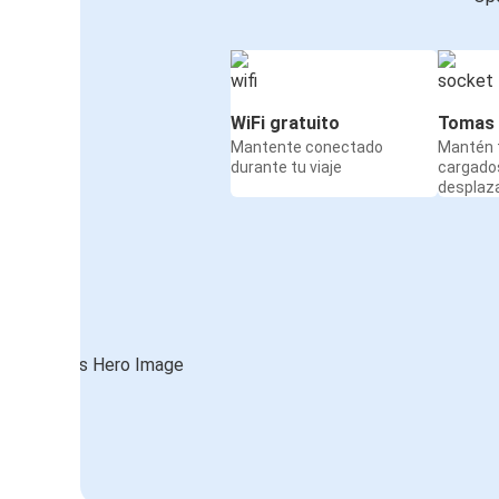
WiFi gratuito
Tomas 
Mantente conectado
Mantén t
durante tu viaje
cargado
desplaz