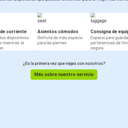
de corriente
Asientos cómodos
Consigna de equi
us dispositivos
Disfruta de más espacio
Espacio para guarda
s mientras te
para las piernas
pertenencias de fo
as
segura
¿Es la primera vez que viajas con nosotros?
Más sobre nuestro servicio