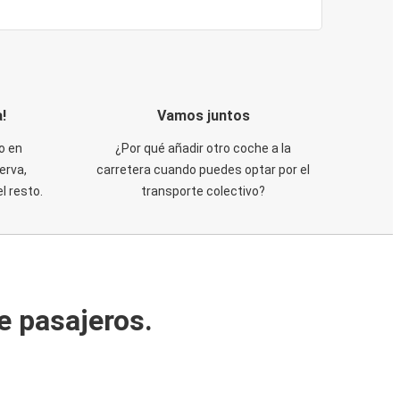
!
Vamos juntos
o en
¿Por qué añadir otro coche a la
erva,
carretera cuando puedes optar por el
 resto.
transporte colectivo?
e pasajeros.