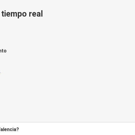
n tiempo real
nto
Valencia?