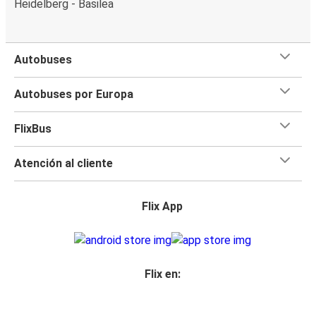
Heidelberg - Basilea
Autobuses
Autobuses por Europa
FlixBus
Atención al cliente
Flix App
Flix en: