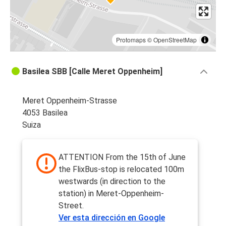
Protomaps
©
OpenStreetMap
Basilea SBB [Calle Meret Oppenheim]
Meret Oppenheim-Strasse
4053 Basilea
Suiza
ATTENTION From the 15th of June
the FlixBus-stop is relocated 100m
westwards (in direction to the
station) in Meret-Oppenheim-
Street.
Ver esta dirección en Google