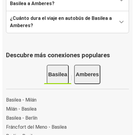
Basilea a Amberes?
¿Cuánto dura el viaje en autobús de Basilea a
Amberes?
Descubre más conexiones populares
Basilea
Amberes
Basilea - Milán
Milán - Basilea
Basilea - Berlín
Fráncfort del Meno - Basilea