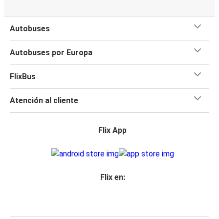
Autobuses
Autobuses por Europa
FlixBus
Atención al cliente
Flix App
Flix en: