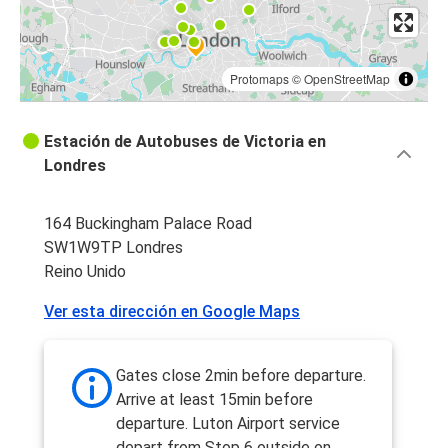
Protomaps
©
OpenStreetMap
Estación de Autobuses de Victoria en
Londres
164 Buckingham Palace Road
SW1W9TP Londres
Reino Unido
Ver esta dirección en Google Maps
Gates close 2min before departure.
Arrive at least 15min before
departure. Luton Airport service
depart from Stop 6 outside on