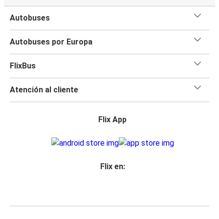
Autobuses
Autobuses por Europa
FlixBus
Atención al cliente
Flix App
Flix en: