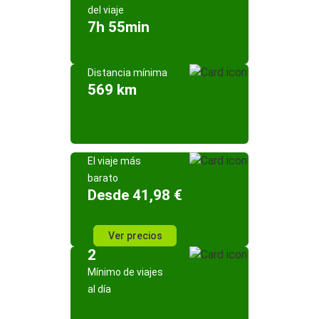
del viaje
7h 55min
Distancia mínima
569 km
El viaje más
barato
Desde 41,98 €
Ver precios
2
Mínimo de viajes
al día