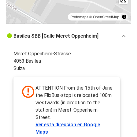
Protomaps
©
OpenStreetMap
Basilea SBB [Calle Meret Oppenheim]
Meret Oppenheim-Strasse
4053 Basilea
Suiza
ATTENTION From the 15th of June
the FlixBus-stop is relocated 100m
westwards (in direction to the
station) in Meret-Oppenheim-
Street.
Ver esta dirección en Google
Maps