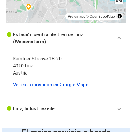
Protomaps
©
OpenStreetMap
Estación central de tren de Linz
(Wissensturm)
Kärntner Strasse 18-20
4020 Linz
Austria
Ver esta dirección en Google Maps
Linz, Industriezeile