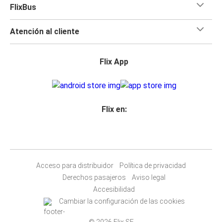
FlixBus
Atención al cliente
Flix App
Flix en:
Acceso para distribuidor
Política de privacidad
Derechos pasajeros
Aviso legal
Accesibilidad
Cambiar la configuración de las cookies
© 2026 Flix SE