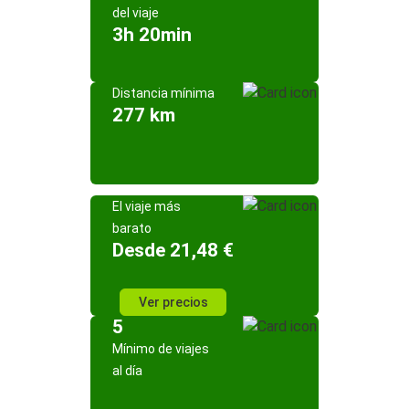
del viaje
3h 20min
Distancia mínima
277 km
El viaje más
barato
Desde 21,48 €
Ver precios
5
Mínimo de viajes
al día