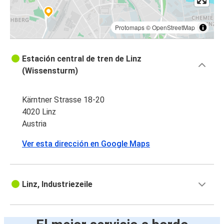
Protomaps
©
OpenStreetMap
Estación central de tren de Linz
(Wissensturm)
Kärntner Strasse 18-20
4020 Linz
Austria
Ver esta dirección en Google Maps
Linz, Industriezeile