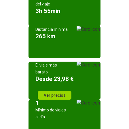
del viaje
3h 55min
Distancia mínima
265 km
El viaje más
barato
Desde 23,98 €
Ver precios
1
Mínimo de viajes
al día