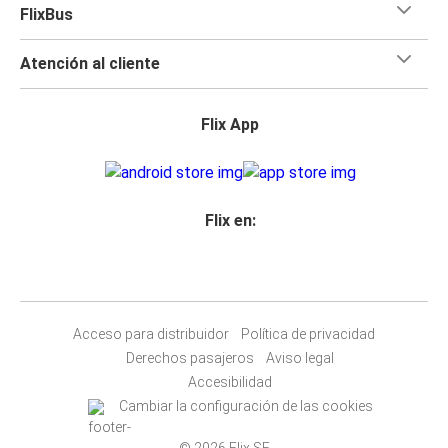
FlixBus
Atención al cliente
Flix App
Flix en:
Acceso para distribuidor
Política de privacidad
Derechos pasajeros
Aviso legal
Accesibilidad
Cambiar la configuración de las cookies
© 2026 Flix SE