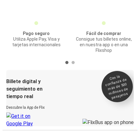
Pago seguro
Fácil de comprar
Utiliza Apple Pay, Visa y
Consigue tus billetes online,
tarjetas internacionales
en nuestra app o en una
Flixshop
Con la
confianza de
Billete digital y
más de 500
seguimiento en
millones de
pasajeros
tiempo real
Descubre la App de Flix