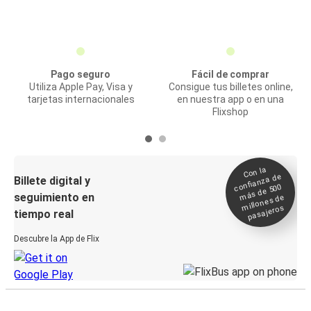
Pago seguro
Fácil de comprar
Utiliza Apple Pay, Visa y
Consigue tus billetes online,
tarjetas internacionales
en nuestra app o en una
Flixshop
Con la
confianza de
Billete digital y
más de 500
seguimiento en
millones de
pasajeros
tiempo real
Descubre la App de Flix