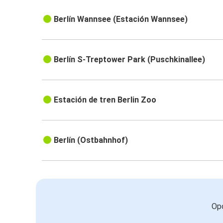
Berlín Wannsee (Estación Wannsee)
Berlín S-Treptower Park (Puschkinallee)
Estación de tren Berlin Zoo
Berlín (Ostbahnhof)
Opc