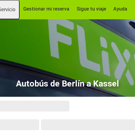
Gestionar mi reserva
Sigue tu viaje
Ayuda
Servicio
Autobús de Berlín a Kassel