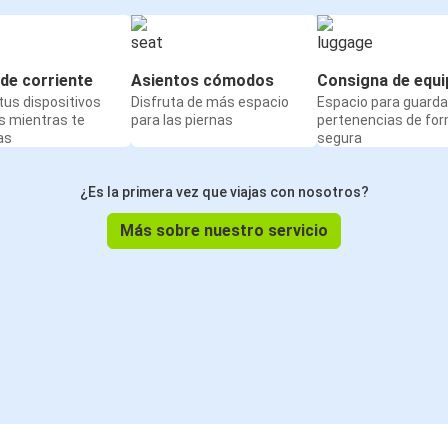
de corriente
Asientos cómodos
Consigna de equi
us dispositivos
Disfruta de más espacio
Espacio para guarda
s mientras te
para las piernas
pertenencias de fo
as
segura
¿Es la primera vez que viajas con nosotros?
Más sobre nuestro servicio