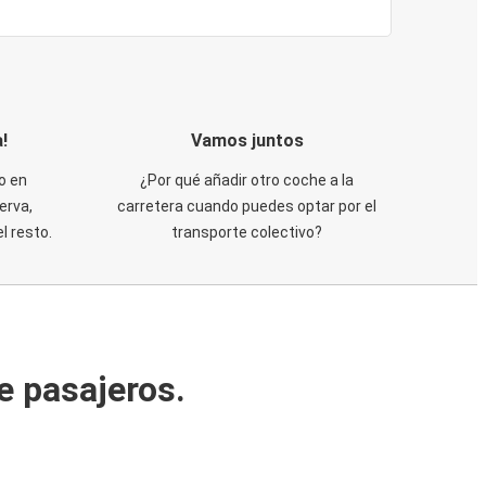
!
Vamos juntos
o en
¿Por qué añadir otro coche a la
erva,
carretera cuando puedes optar por el
 resto.
transporte colectivo?
e pasajeros.