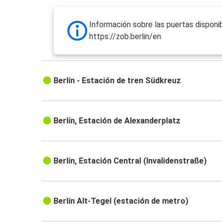
Información sobre las puertas disponib
https://zob.berlin/en
Berlín - Estación de tren Südkreuz
Berlín, Estación de Alexanderplatz
Berlín, Estación Central (Invalidenstraße)
Berlín Alt-Tegel (estación de metro)