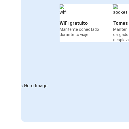
WiFi gratuito
Tomas 
Mantente conectado
Mantén t
durante tu viaje
cargado
desplaz