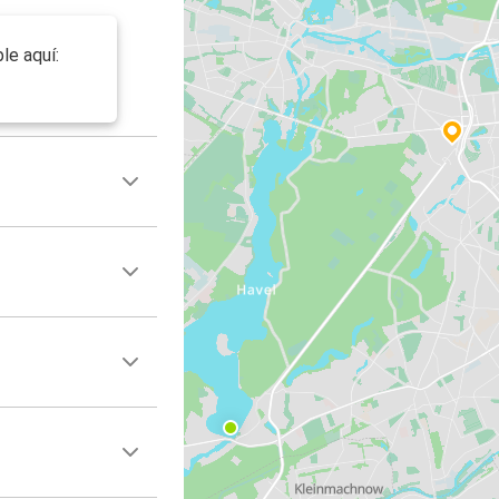
le aquí: