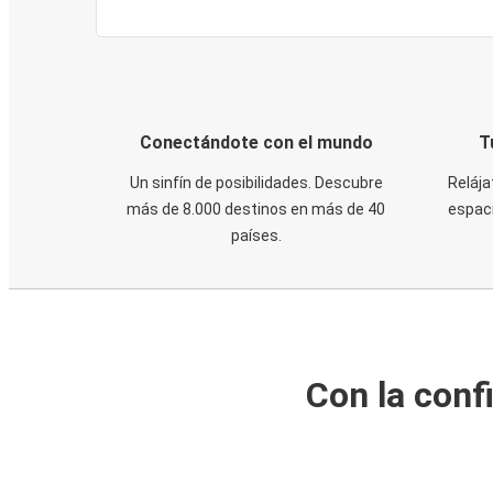
Conectándote con el mundo
T
Un sinfín de posibilidades. Descubre
Relája
más de 8.000 destinos en más de 40
espaci
países.
Con la conf