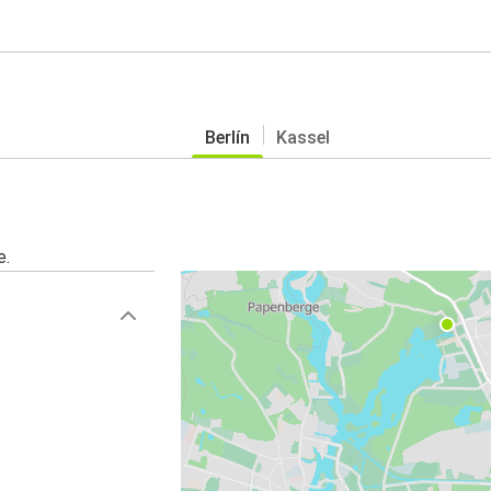
Berlín
Kassel
e.