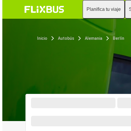
Planifica tu viaje
Inicio
Autobús
Alemania
Berlín