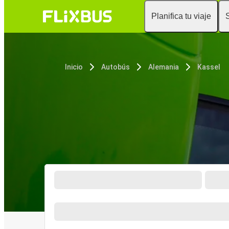
Planifica tu viaje
Inicio
Autobús
Alemania
Kassel