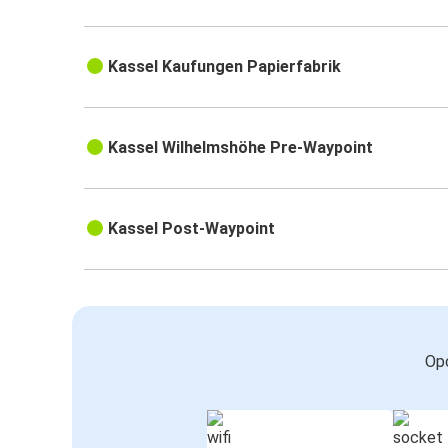
Kassel Kaufungen Papierfabrik
Kassel Wilhelmshöhe Pre-Waypoint
Kassel Post-Waypoint
Opc