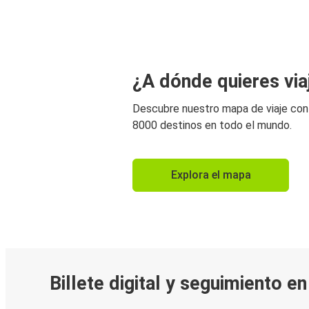
¿A dónde quieres via
Descubre nuestro mapa de viaje co
8000 destinos en todo el mundo.
Explora el mapa
Billete digital y seguimiento e