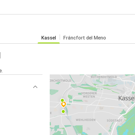
Kassel
Fráncfort del Meno
l
e.