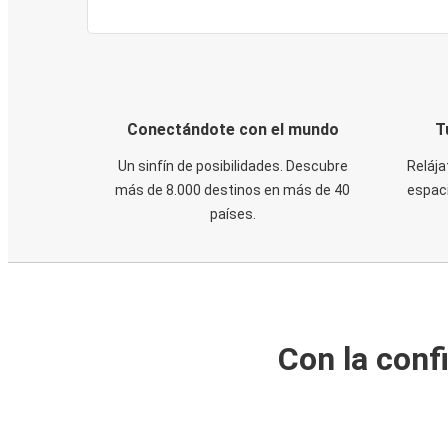
Conectándote con el mundo
T
Un sinfín de posibilidades. Descubre
Relája
más de 8.000 destinos en más de 40
espaci
países.
Con la conf