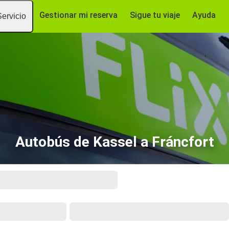
Gestionar mi reserva
Sigue tu viaje
Ayuda
Servicio
Autobús de Kassel a Fráncfort