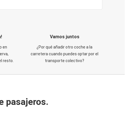
!
Vamos juntos
o en
¿Por qué añadir otro coche a la
erva,
carretera cuando puedes optar por el
 resto.
transporte colectivo?
e pasajeros.