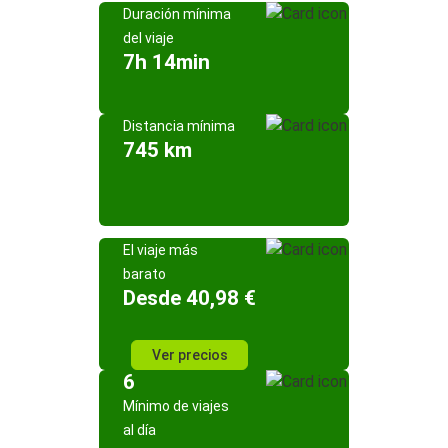
Duración mínima
del viaje
7h 14min
Distancia mínima
745 km
El viaje más
barato
Desde 40,98 €
Ver precios
6
Mínimo de viajes
al día