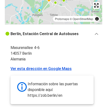
Protomaps
©
OpenStreetMap
Berlín, Estación Central de Autobuses
Masurenallee 4-6
14057 Berlín
Alemania
Ver esta dirección en Google Maps
Información sobre las puertas
disponible aquí:
https://zob.berlin/en