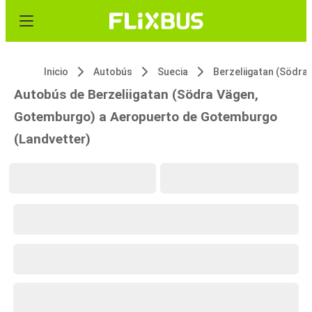
Inicio
Autobús
Suecia
Berzeliigatan 
Autobús de Berzeliigatan (Södra Vägen,
Gotemburgo) a Aeropuerto de Gotemburgo
(Landvetter)