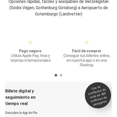
Opciones rápidas, fáciles y asequibles de Berzeliigatan
(Södra Vägen, Gothenburg Göteborg) a Aeropuerto de
Gotemburgo (Landvetter)
Pago seguro
Fácil de comprar
Utiliza Apple Pay, Visa y
Consigue tus billetes online,
tarjetas internacionales
en nuestra app o en una
Flixshop
Con la
confianza de
Billete digital y
más de 500
seguimiento en
millones de
pasajeros
tiempo real
Descubre la App de Flix