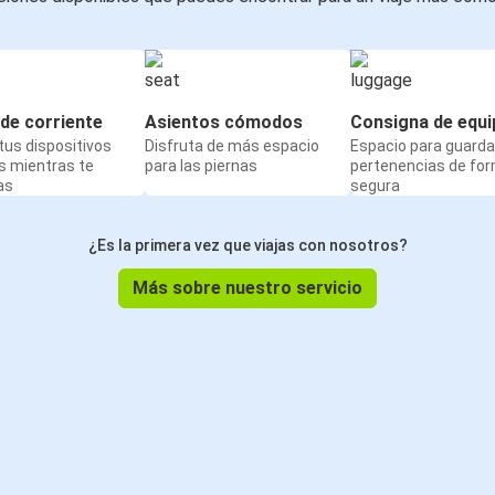
de corriente
Asientos cómodos
Consigna de equi
us dispositivos
Disfruta de más espacio
Espacio para guarda
s mientras te
para las piernas
pertenencias de fo
as
segura
¿Es la primera vez que viajas con nosotros?
Más sobre nuestro servicio