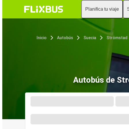
Planifica tu viaje
Inicio
Autobús
Suecia
Strömstad
Autobús de St