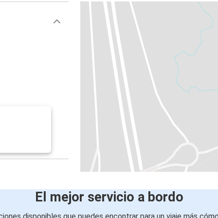
El mejor servicio a bordo
iones disponibles que puedes encontrar para un viaje más cóm