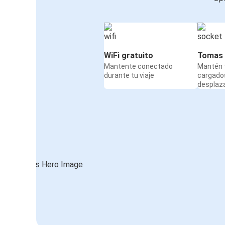
WiFi gratuito
Tomas 
Mantente conectado
Mantén t
durante tu viaje
cargado
desplaz