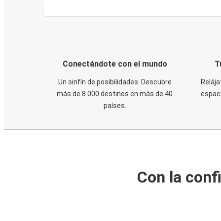
Conectándote con el mundo
T
Un sinfín de posibilidades. Descubre
Relája
más de 8.000 destinos en más de 40
espaci
países.
Con la conf