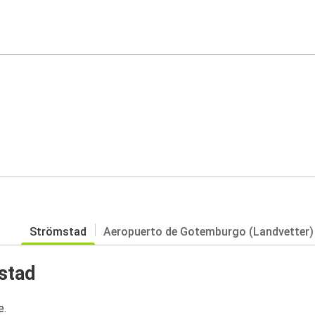
Strömstad
Aeropuerto de Gotemburgo (Landvetter)
stad
e.