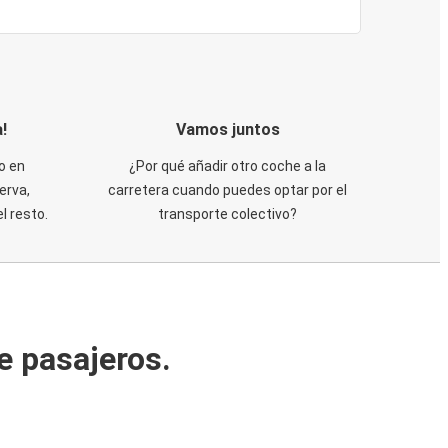
!
Vamos juntos
o en
¿Por qué añadir otro coche a la
erva,
carretera cuando puedes optar por el
 resto.
transporte colectivo?
e pasajeros.