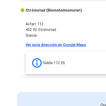
Strömstad (Blomsholmsmotet)
Avfart 112
452 92 Strömstad
Suecia
Ver esta dirección en Google Maps
Salida 112 E6
Opc