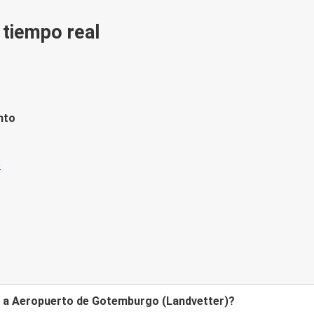
n tiempo real
nto
d a Aeropuerto de Gotemburgo (Landvetter)?