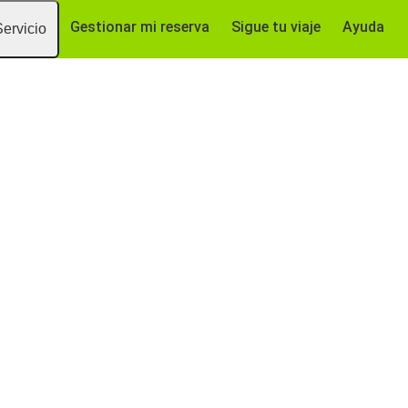
Gestionar mi reserva
Sigue tu viaje
Ayuda
Servicio