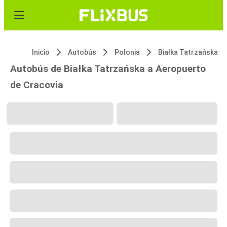
Inicio
Autobús
Polonia
Białka Tatrzańska
Autobús de Białka Tatrzańska a Aeropuerto
de Cracovia