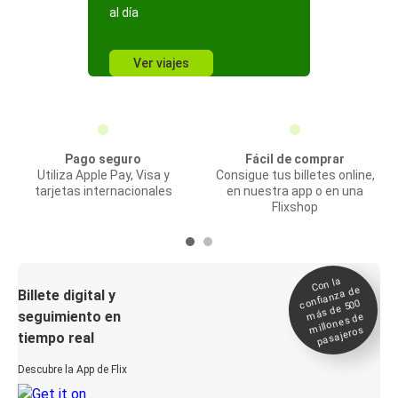
al día
Ver viajes
Pago seguro
Fácil de comprar
Utiliza Apple Pay, Visa y
Consigue tus billetes online,
tarjetas internacionales
en nuestra app o en una
Flixshop
Con la
confianza de
Billete digital y
más de 500
seguimiento en
millones de
pasajeros
tiempo real
Descubre la App de Flix