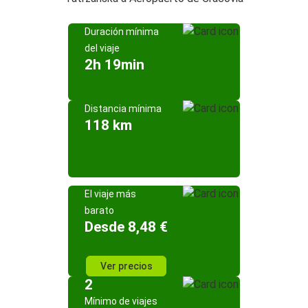
Duración mínima
del viaje
2h 19min
Distancia mínima
118 km
El viaje más
barato
Desde 8,48 €
Ver precios
2
Mínimo de viajes