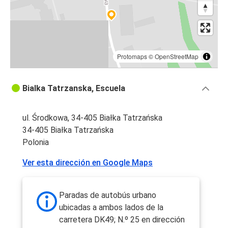
Protomaps
©
OpenStreetMap
Bialka Tatrzanska, Escuela
ul. Środkowa, 34-405 Białka Tatrzańska
34-405 Białka Tatrzańska
Polonia
Ver esta dirección en Google Maps
Paradas de autobús urbano
ubicadas a ambos lados de la
carretera DK49; N.º 25 en dirección