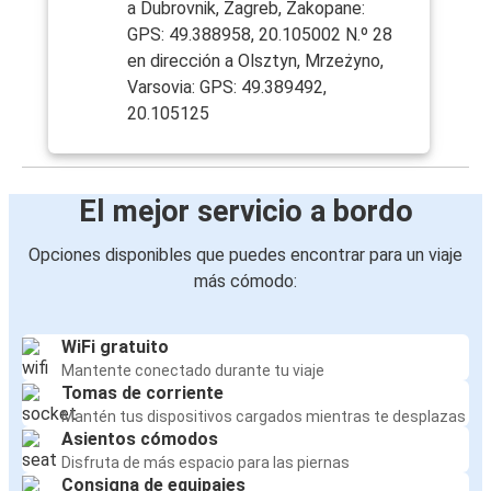
a Dubrovnik, Zagreb, Zakopane:
GPS: 49.388958, 20.105002 N.º 28
en dirección a Olsztyn, Mrzeżyno,
Varsovia: GPS: 49.389492,
20.105125
El mejor servicio a bordo
Opciones disponibles que puedes encontrar para un viaje
más cómodo:
WiFi gratuito
Mantente conectado durante tu viaje
Tomas de corriente
Mantén tus dispositivos cargados mientras te desplazas
Asientos cómodos
Disfruta de más espacio para las piernas
Consigna de equipajes