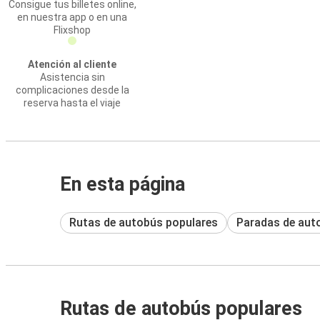
Consigue tus billetes online,
en nuestra app o en una
Flixshop
Atención al cliente
Asistencia sin
complicaciones desde la
reserva hasta el viaje
En esta página
Rutas de autobús populares
Paradas de aut
Rutas de autobús populares