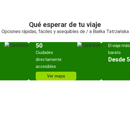
Qué esperar de tu viaje
Opciones rápidas, fáciles y asequibles de / a Białka Tatrzańska
50
El viaje más
Ciudades
barato
Desde 5
directamente
accesibles
Ver mapa