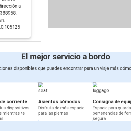
dirección a
.388958,
yn,
 20.105125
El mejor servicio a bordo
iones disponibles que puedes encontrar para un viaje más cóm
de corriente
Asientos cómodos
Consigna de equi
us dispositivos
Disfruta de más espacio
Espacio para guarda
s mientras te
para las piernas
pertenencias de fo
as
segura