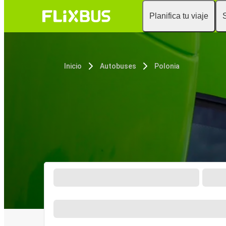
Planifica tu viaje
Inicio
Autobuses
Polonia