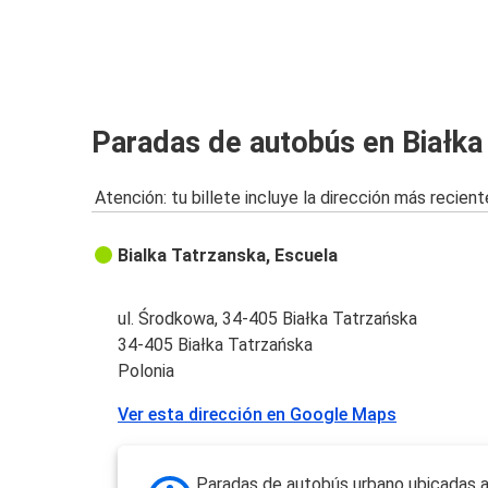
Paradas de autobús en Białka
Atención: tu billete incluye la dirección más recient
Bialka Tatrzanska, Escuela
ul. Środkowa, 34-405 Białka Tatrzańska
34-405 Białka Tatrzańska
Polonia
Ver esta dirección en Google Maps
Paradas de autobús urbano ubicadas 