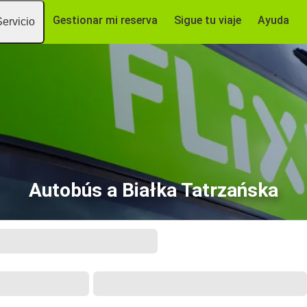
Gestionar mi reserva
Sigue tu viaje
Ayuda
Servicio
Autobús a Białka Tatrzańska