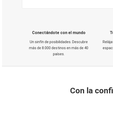
Conectándote con el mundo
T
Un sinfín de posibilidades. Descubre
Relája
más de 8.000 destinos en más de 40
espaci
países.
Con la conf