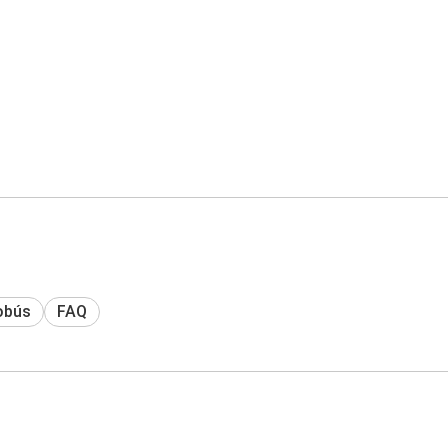
obús
FAQ