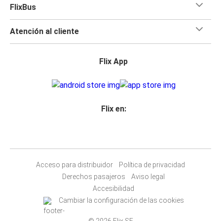
FlixBus
Atención al cliente
Flix App
Flix en:
Acceso para distribuidor
Política de privacidad
Derechos pasajeros
Aviso legal
Accesibilidad
Cambiar la configuración de las cookies
© 2026 Flix SE