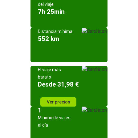
del viaje
7h 25min
Distancia mínima
552 km
El viaje más
barato
Desde 31,98 €
Ver precios
1
Mínimo de viajes
al día