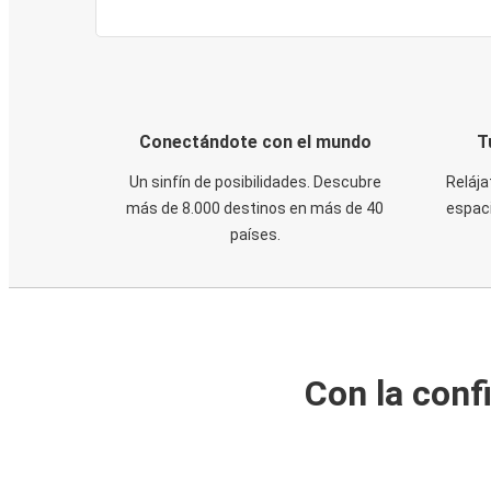
Conectándote con el mundo
T
Un sinfín de posibilidades. Descubre
Relája
más de 8.000 destinos en más de 40
espaci
países.
Con la conf