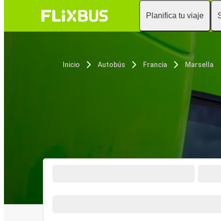
Planifica tu viaje
Inicio
Autobús
Francia
Marsella