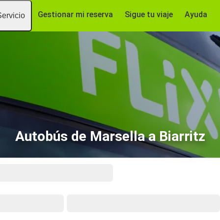
Gestionar mi reserva
Sigue tu viaje
Ayuda
Servicio
Autobús de Marsella a Biarritz