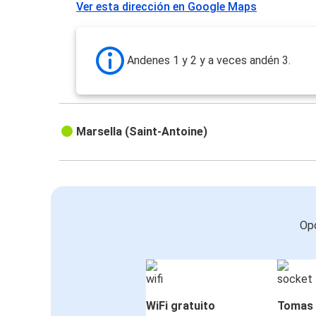
Ver esta dirección en Google Maps
Andenes 1 y 2 y a veces andén 3.
Marsella (Saint-Antoine)
Opc
WiFi gratuito
Tomas 