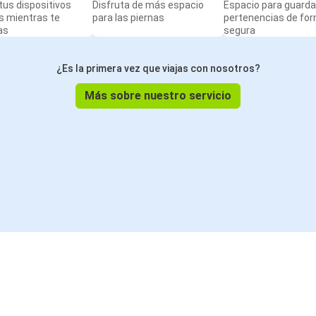
us dispositivos
Disfruta de más espacio
Espacio para guarda
s mientras te
para las piernas
pertenencias de fo
as
segura
¿Es la primera vez que viajas con nosotros?
Más sobre nuestro servicio