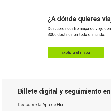
¿A dónde quieres via
Descubre nuestro mapa de viaje co
8000 destinos en todo el mundo.
Explora el mapa
Billete digital y seguimiento e
Descubre la App de Flix