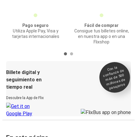
Pago seguro
Fácil de comprar
Utiliza Apple Pay, Visa y
Consigue tus billetes online,
tarjetas internacionales
en nuestra app o en una
Flixshop
Con la
confianza de
Billete digital y
más de 500
seguimiento en
millones de
pasajeros
tiempo real
Descubre la App de Flix