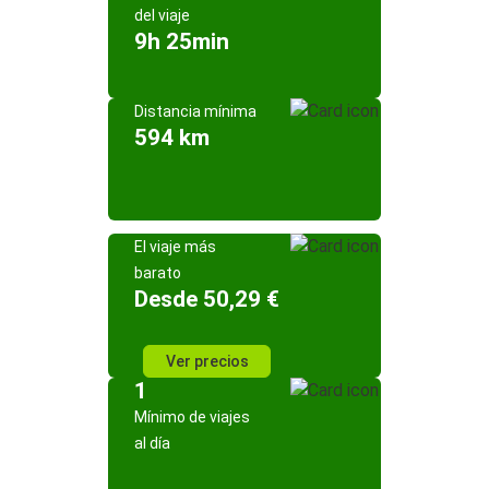
del viaje
9h 25min
Distancia mínima
594 km
El viaje más
barato
Desde 50,29 €
Ver precios
1
Mínimo de viajes
al día