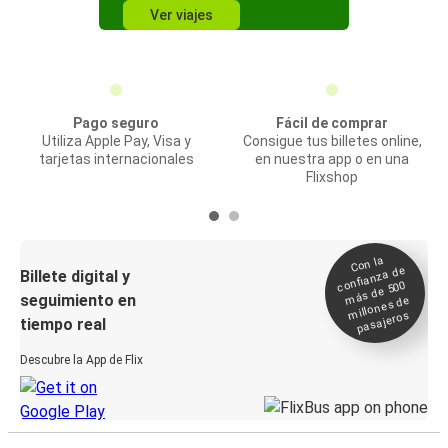
Ver viajes
Pago seguro
Fácil de comprar
Utiliza Apple Pay, Visa y
Consigue tus billetes online,
tarjetas internacionales
en nuestra app o en una
Flixshop
Con la
confianza de
Billete digital y
más de 500
seguimiento en
millones de
pasajeros
tiempo real
Descubre la App de Flix