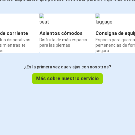
de corriente
Asientos cómodos
Consigna de equi
us dispositivos
Disfruta de más espacio
Espacio para guarda
s mientras te
para las piernas
pertenencias de fo
as
segura
¿Es la primera vez que viajas con nosotros?
Más sobre nuestro servicio