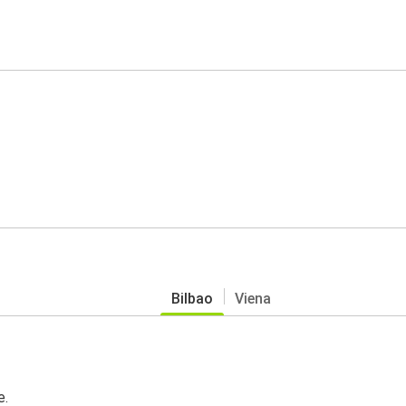
Bilbao
Viena
e.