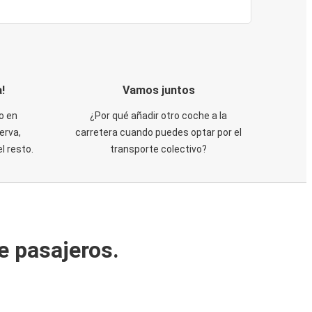
!
Vamos juntos
o en
¿Por qué añadir otro coche a la
erva,
carretera cuando puedes optar por el
 resto.
transporte colectivo?
e pasajeros.