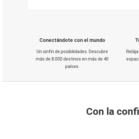
Conectándote con el mundo
T
Un sinfín de posibilidades. Descubre
Relája
más de 8.000 destinos en más de 40
espaci
países.
Con la conf