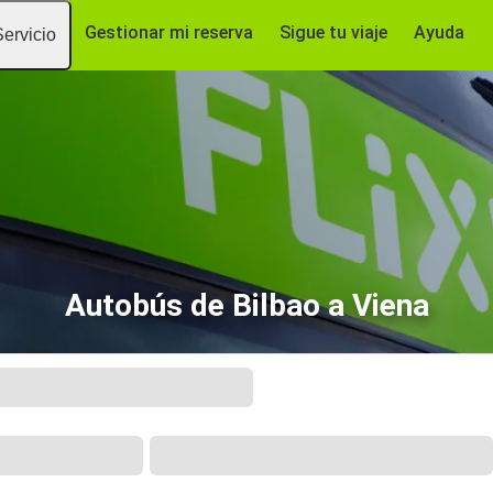
Gestionar mi reserva
Sigue tu viaje
Ayuda
Servicio
Autobús de Bilbao a Viena