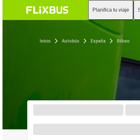
Planifica tu viaje
Inicio
Autobús
España
Bilbao