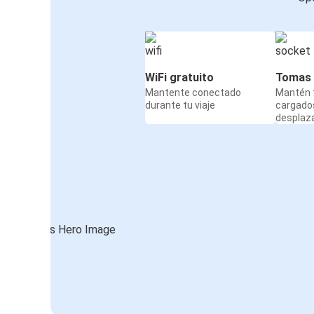
WiFi gratuito
Tomas 
Mantente conectado
Mantén t
durante tu viaje
cargado
desplaz