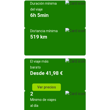
Duración mínima
del viaje
6h 5min
Distancia mínima
519 km
El viaje más
barato
Desde 41,98 €
Ver precios
2
Mínimo de viajes
al día