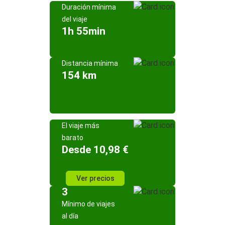
Duración mínima
del viaje
1h 55min
Distancia mínima
154 km
El viaje más
barato
Desde 10,98 €
Ver precios
3
Mínimo de viajes
al día