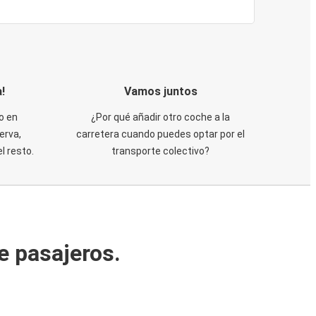
!
Vamos juntos
o en
¿Por qué añadir otro coche a la
erva,
carretera cuando puedes optar por el
 resto.
transporte colectivo?
e pasajeros.