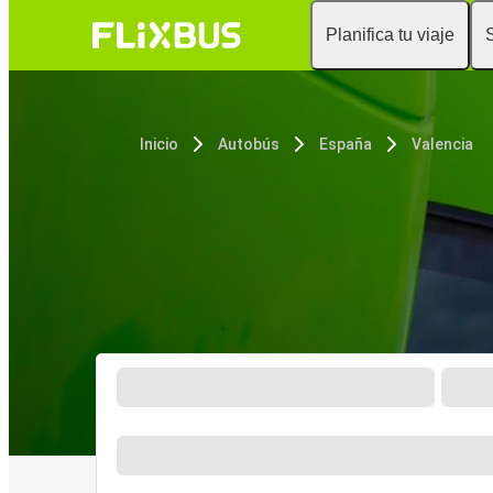
Planifica tu viaje
Inicio
Autobús
España
Valencia