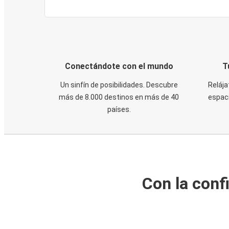
Conectándote con el mundo
T
Un sinfín de posibilidades. Descubre
Relája
más de 8.000 destinos en más de 40
espaci
países.
Con la conf