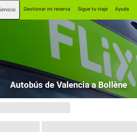
Gestionar mi reserva
Sigue tu viaje
Ayuda
Servicio
Autobús de Valencia a Bollène