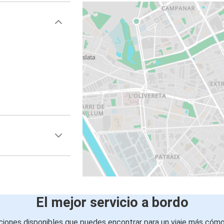
El mejor servicio a bordo
iones disponibles que puedes encontrar para un viaje más cóm