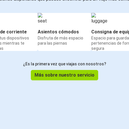
de corriente
Asientos cómodos
Consigna de equi
us dispositivos
Disfruta de más espacio
Espacio para guarda
s mientras te
para las piernas
pertenencias de fo
as
segura
¿Es la primera vez que viajas con nosotros?
Más sobre nuestro servicio