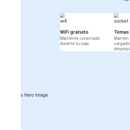
WiFi gratuito
Tomas 
Mantente conectado
Mantén t
durante tu viaje
cargado
desplaz