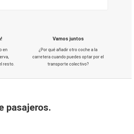
!
Vamos juntos
o en
¿Por qué añadir otro coche a la
erva,
carretera cuando puedes optar por el
 resto.
transporte colectivo?
e pasajeros.