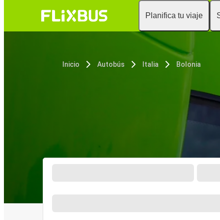
Planifica tu viaje
Inicio
Autobús
Italia
Bolonia