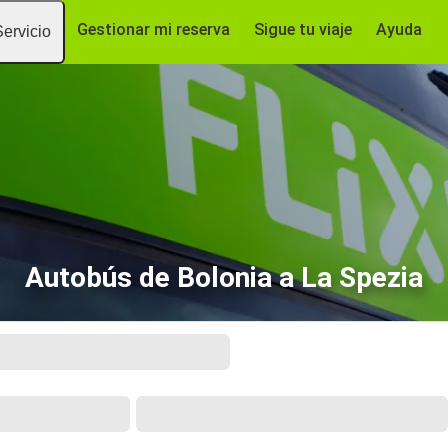
Gestionar mi reserva
Sigue tu viaje
Ayuda
Servicio
Autobús de Bolonia a La Spezia