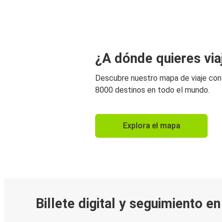
¿A dónde quieres via
Descubre nuestro mapa de viaje co
8000 destinos en todo el mundo.
Explora el mapa
Billete digital y seguimiento e