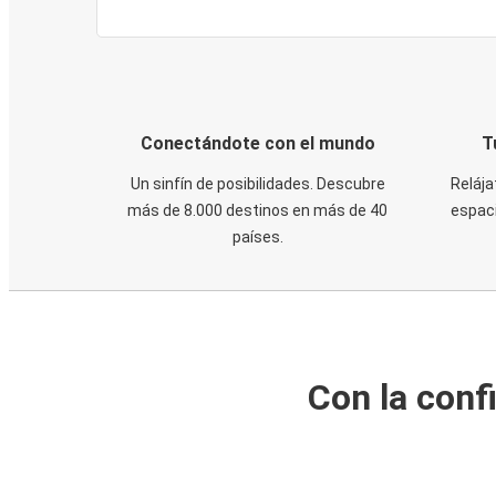
Conectándote con el mundo
T
Un sinfín de posibilidades. Descubre
Relája
más de 8.000 destinos en más de 40
espaci
países.
Con la conf