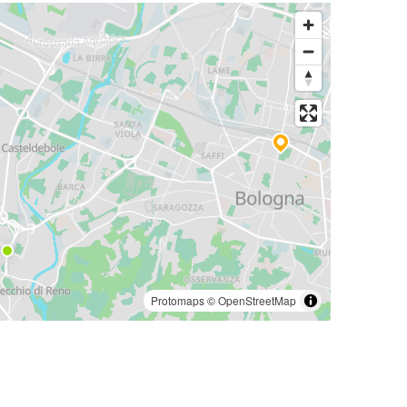
Protomaps
©
OpenStreetMap