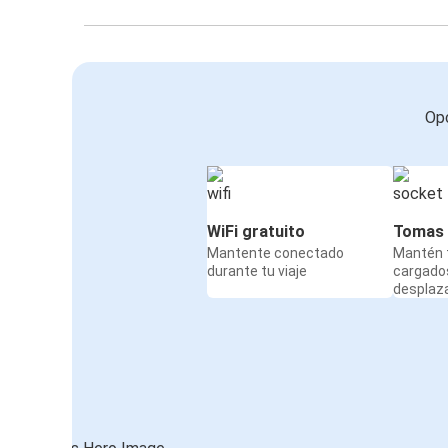
Opc
WiFi gratuito
Tomas 
Mantente conectado
Mantén t
durante tu viaje
cargado
desplaz