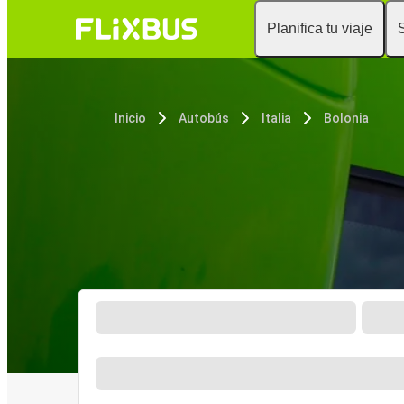
Planifica tu viaje
Inicio
Autobús
Italia
Bolonia