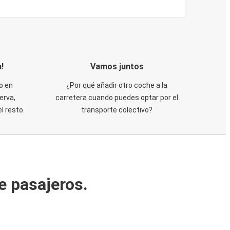
!
Vamos juntos
o en
¿Por qué añadir otro coche a la
erva,
carretera cuando puedes optar por el
 resto.
transporte colectivo?
e pasajeros.