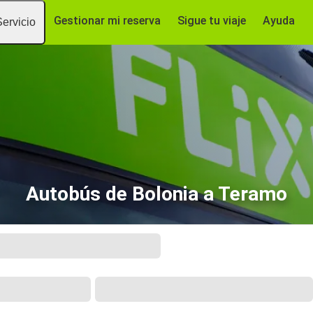
Gestionar mi reserva
Sigue tu viaje
Ayuda
Servicio
Autobús de Bolonia a Teramo