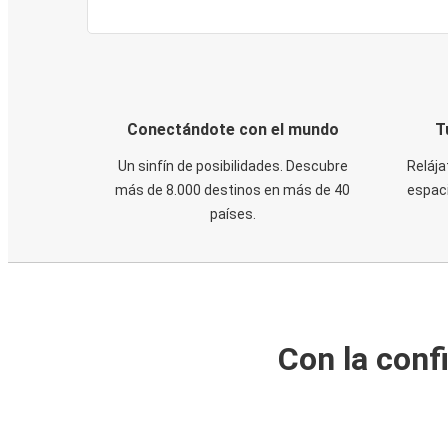
Conectándote con el mundo
T
Un sinfín de posibilidades. Descubre
Relája
más de 8.000 destinos en más de 40
espaci
países.
Con la conf