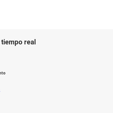
n tiempo real
nto