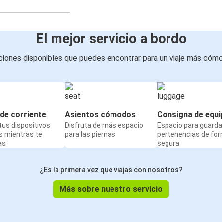
El mejor servicio a bordo
iones disponibles que puedes encontrar para un viaje más cóm
de corriente
Asientos cómodos
Consigna de equi
us dispositivos
Disfruta de más espacio
Espacio para guarda
s mientras te
para las piernas
pertenencias de fo
as
segura
¿Es la primera vez que viajas con nosotros?
Más sobre nuestro servicio