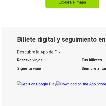
Explora el mapa
Billete digital y seguimiento e
Descubre la App de Flix
Reserva viajes
Tus billetes
Sigue tu viaje
Siempre al ta