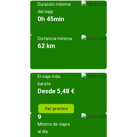
Duración mínima
del viaje
0h 45min
Distancia mínima
62 km
El viaje más
barato
Desde 5,48 €
Ver precios
9
Mínimo de viajes
al día