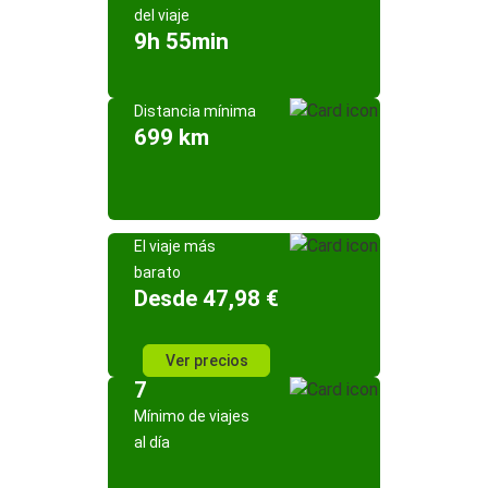
del viaje
9h 55min
Distancia mínima
699 km
El viaje más
barato
Desde 47,98 €
Ver precios
7
Mínimo de viajes
al día