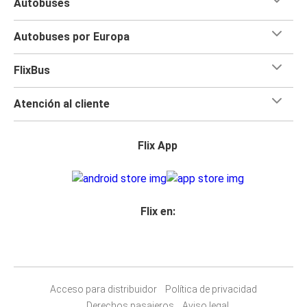
Autobuses
Autobuses por Europa
FlixBus
Atención al cliente
Flix App
Flix en:
Acceso para distribuidor
Política de privacidad
Derechos pasajeros
Aviso legal