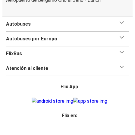
Aeropuerto de Bergamo Orio al Serio - Zúrich
Autobuses
Autobuses por Europa
FlixBus
Atención al cliente
Flix App
Flix en: