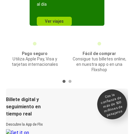
al día
Ver viajes
Pago seguro
Fácil de comprar
Utiliza Apple Pay, Visa y
Consigue tus billetes online,
tarjetas internacionales
en nuestra app o en una
Flixshop
Con la
confianza de
Billete digital y
más de 500
seguimiento en
millones de
pasajeros
tiempo real
Descubre la App de Flix