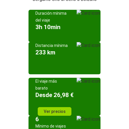
Duración mínima
del viaje
3h 10min
Distancia mínima
233 km
El viaje más
barato
Desde 26,98 €
Ver precios
6
Mínimo de viajes