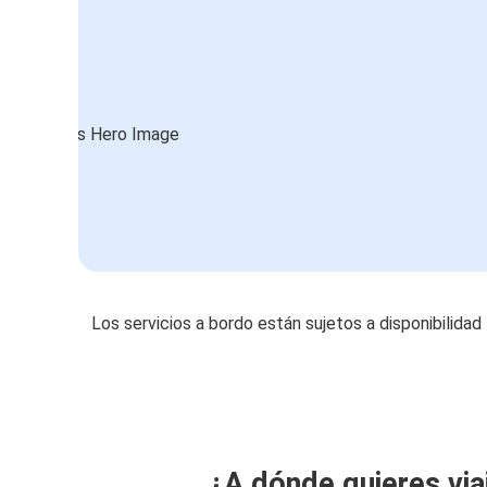
Los servicios a bordo están sujetos a disponibilidad
¿A dónde quieres via