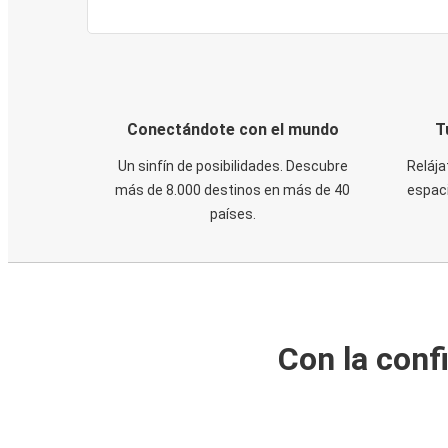
Conectándote con el mundo
T
Un sinfín de posibilidades. Descubre
Relája
más de 8.000 destinos en más de 40
espaci
países.
Con la conf