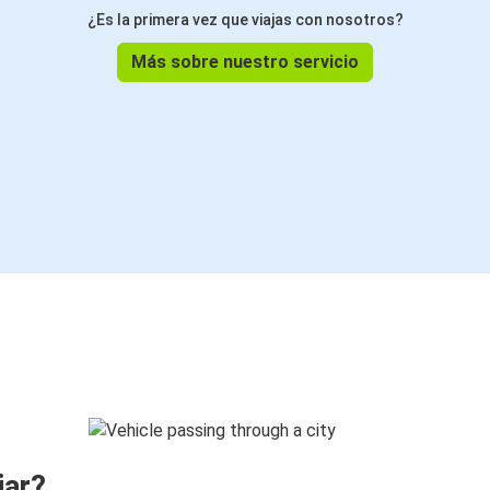
¿Es la primera vez que viajas con nosotros?
Más sobre nuestro servicio
jar?