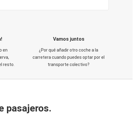
!
Vamos juntos
o en
¿Por qué añadir otro coche a la
erva,
carretera cuando puedes optar por el
 resto.
transporte colectivo?
e pasajeros.