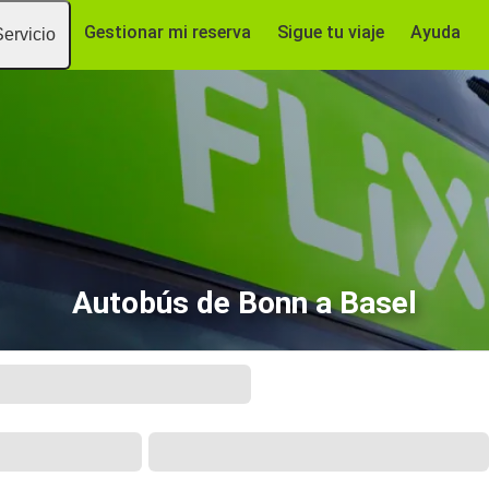
Gestionar mi reserva
Sigue tu viaje
Ayuda
Servicio
Autobús de Bonn a Basel