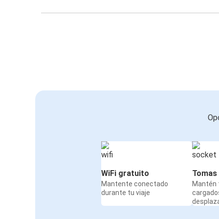
Opc
WiFi gratuito
Tomas 
Mantente conectado
Mantén t
durante tu viaje
cargado
desplaz