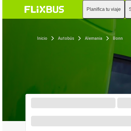
Planifica tu viaje
Inicio
Autobús
Alemania
Bonn