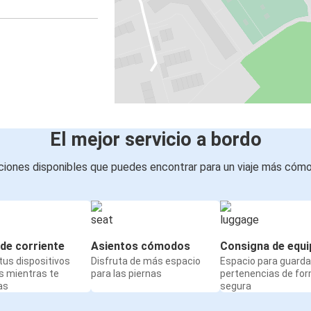
El mejor servicio a bordo
iones disponibles que puedes encontrar para un viaje más cóm
de corriente
Asientos cómodos
Consigna de equi
us dispositivos
Disfruta de más espacio
Espacio para guarda
s mientras te
para las piernas
pertenencias de fo
as
segura