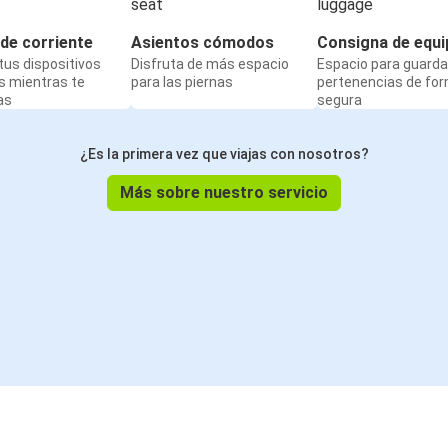
de corriente
Asientos cómodos
Consigna de equi
us dispositivos
Disfruta de más espacio
Espacio para guarda
s mientras te
para las piernas
pertenencias de fo
as
segura
¿Es la primera vez que viajas con nosotros?
Más sobre nuestro servicio