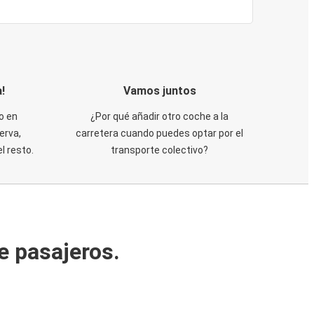
!
Vamos juntos
o en
¿Por qué añadir otro coche a la
erva,
carretera cuando puedes optar por el
 resto.
transporte colectivo?
e pasajeros.