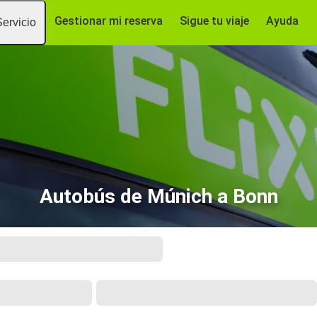
Gestionar mi reserva
Sigue tu viaje
Ayuda
Servicio
Autobús de Múnich a Bonn