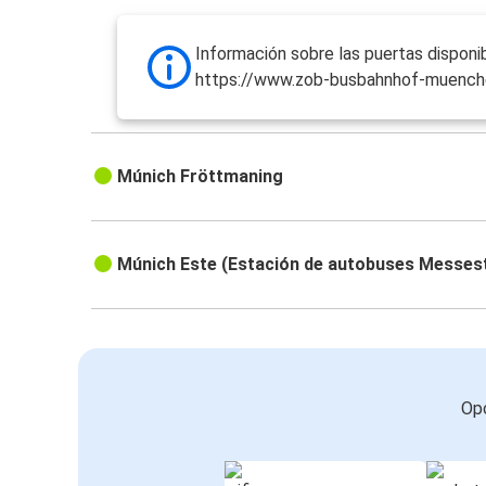
Información sobre las puertas disponib
https://www.zob-busbahnhof-muench
Múnich Fröttmaning
Múnich Este (Estación de autobuses Messes
Opc