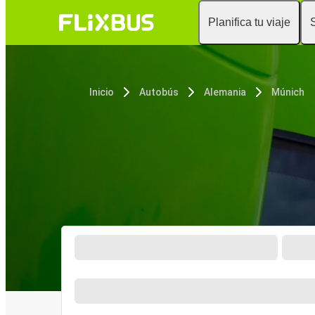
Planifica tu viaje
Inicio
Autobús
Alemania
Múnich