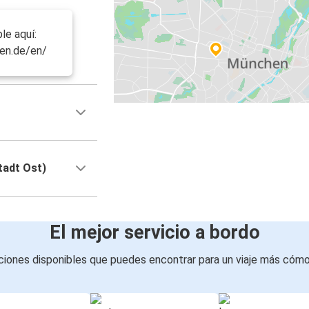
le aquí:
en.de/en/
tadt Ost)
El mejor servicio a bordo
iones disponibles que puedes encontrar para un viaje más cóm