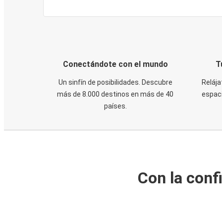
Conectándote con el mundo
T
Un sinfín de posibilidades. Descubre
Relája
más de 8.000 destinos en más de 40
espaci
países.
Con la conf