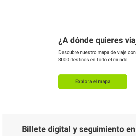
¿A dónde quieres via
Descubre nuestro mapa de viaje co
8000 destinos en todo el mundo.
Explora el mapa
Billete digital y seguimiento e