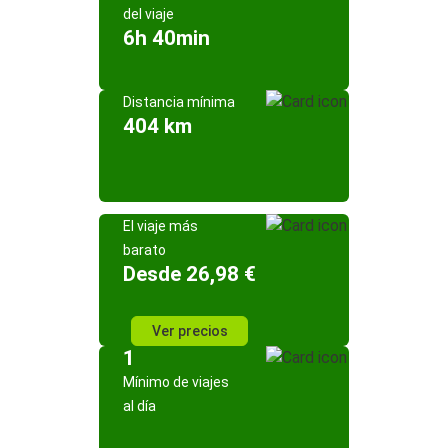
del viaje
6h 40min
Distancia mínima
404 km
El viaje más
barato
Desde 26,98 €
Ver precios
1
Mínimo de viajes
al día