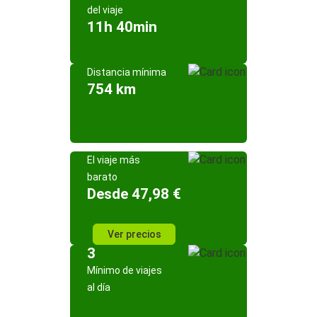
del viaje
11h 40min
Distancia mínima
754 km
El viaje más
barato
Desde 47,98 €
Ver precios
3
Mínimo de viajes
al día