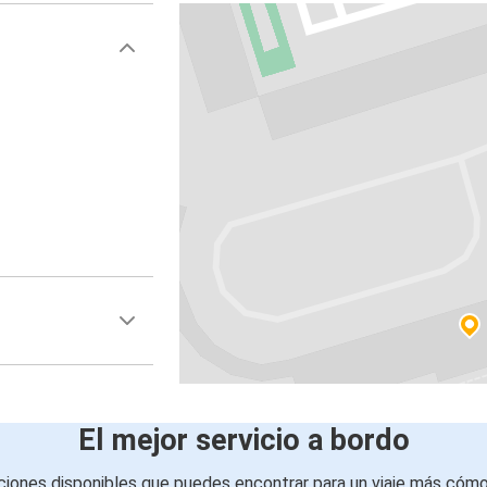
El mejor servicio a bordo
iones disponibles que puedes encontrar para un viaje más cóm