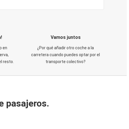
!
Vamos juntos
o en
¿Por qué añadir otro coche a la
erva,
carretera cuando puedes optar por el
 resto.
transporte colectivo?
e pasajeros.