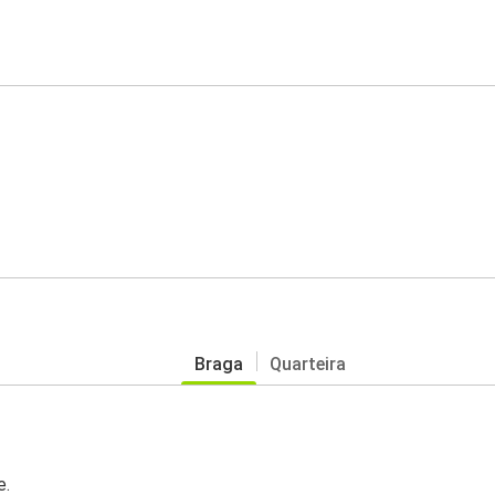
Braga
Quarteira
e.