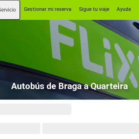
Gestionar mi reserva
Sigue tu viaje
Ayuda
Servicio
Autobús de Braga a Quarteira