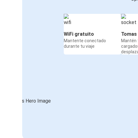
WiFi gratuito
Tomas 
Mantente conectado
Mantén t
durante tu viaje
cargado
desplaz