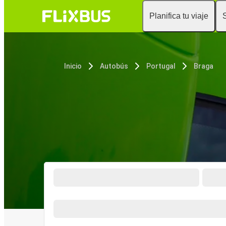
Planifica tu viaje
Inicio
Autobús
Portugal
Braga