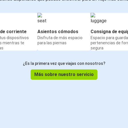
de corriente
Asientos cómodos
Consigna de equi
us dispositivos
Disfruta de más espacio
Espacio para guarda
s mientras te
para las piernas
pertenencias de fo
as
segura
¿Es la primera vez que viajas con nosotros?
Más sobre nuestro servicio