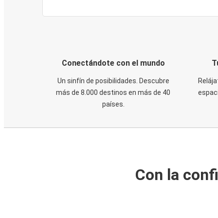
Conectándote con el mundo
T
Un sinfín de posibilidades. Descubre
Relája
más de 8.000 destinos en más de 40
espaci
países.
Con la conf