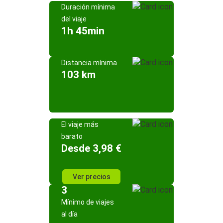
Duración mínima
del viaje
1h 45min
Distancia mínima
103 km
El viaje más
barato
Desde 3,98 €
Ver precios
3
Mínimo de viajes
al día