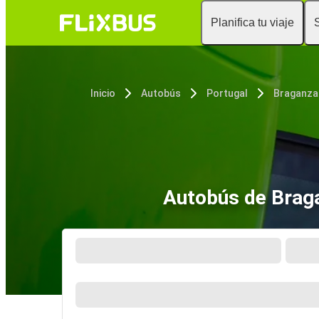
Planifica tu viaje
Inicio
Autobús
Portugal
Braganza
Autobús de Braga