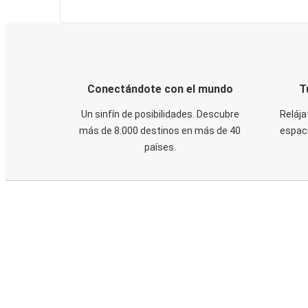
Conectándote con el mundo
T
Un sinfín de posibilidades. Descubre
Relája
más de 8.000 destinos en más de 40
espaci
países.