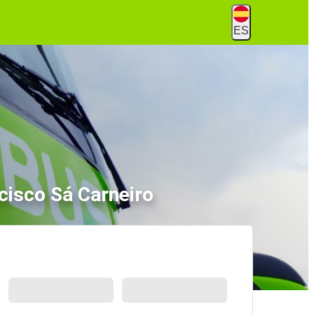
ES
cisco Sá Carneiro