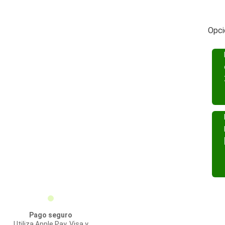
Opci
Pago seguro
Utiliza Apple Pay, Visa y