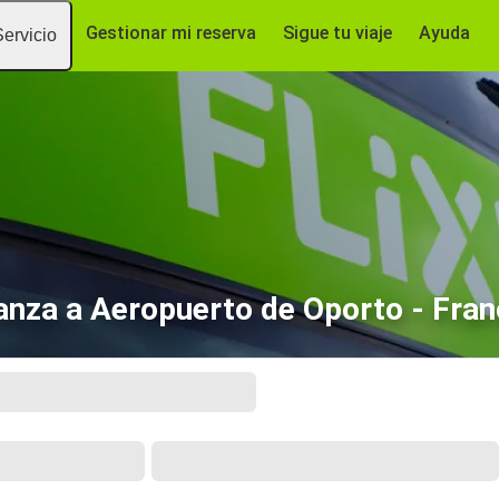
Gestionar mi reserva
Sigue tu viaje
Ayuda
Servicio
nza a Aeropuerto de Oporto - Fran