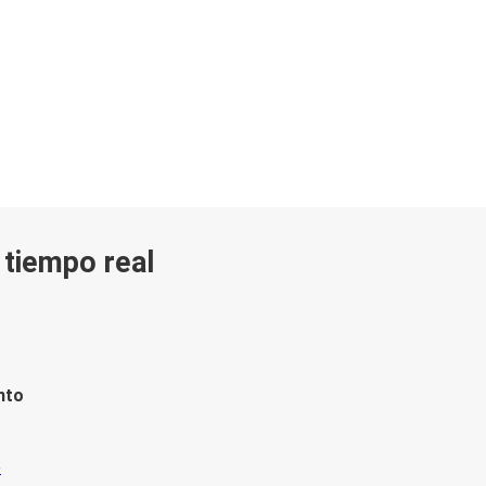
n tiempo real
nto