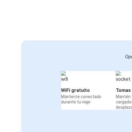
Opc
WiFi gratuito
Tomas 
Mantente conectado
Mantén t
durante tu viaje
cargado
desplaz