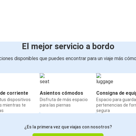
El mejor servicio a bordo
iones disponibles que puedes encontrar para un viaje más cóm
de corriente
Asientos cómodos
Consigna de equi
us dispositivos
Disfruta de más espacio
Espacio para guarda
s mientras te
para las piernas
pertenencias de fo
as
segura
¿Es la primera vez que viajas con nosotros?