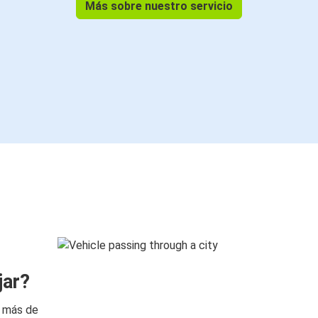
Más sobre nuestro servicio
jar?
n más de