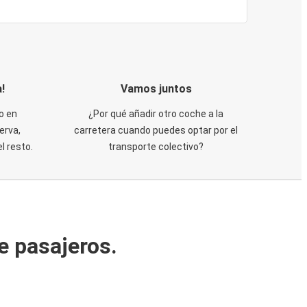
!
Vamos juntos
o en
¿Por qué añadir otro coche a la
erva,
carretera cuando puedes optar por el
 resto.
transporte colectivo?
e pasajeros.