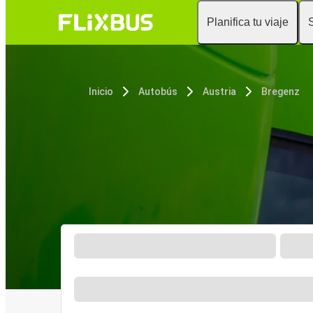
Planifica tu viaje
Inicio
Autobús
Austria
Bregenz