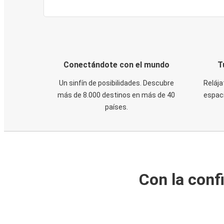
Conectándote con el mundo
T
Un sinfín de posibilidades. Descubre
Relája
más de 8.000 destinos en más de 40
espaci
países.
Con la conf