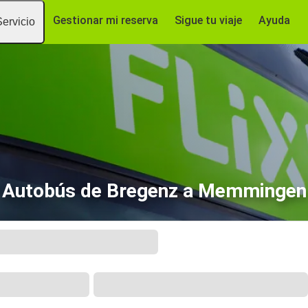
Gestionar mi reserva
Sigue tu viaje
Ayuda
Servicio
Autobús de Bregenz a Memmingen