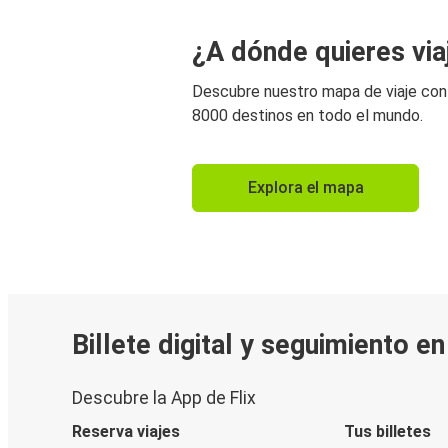
¿A dónde quieres via
Descubre nuestro mapa de viaje co
8000 destinos en todo el mundo.
Explora el mapa
Billete digital y seguimiento e
Descubre la App de Flix
Reserva viajes
Tus billetes