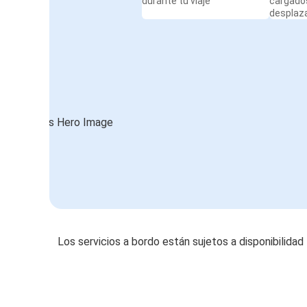
durante tu viaje
cargado
desplaz
Los servicios a bordo están sujetos a disponibilidad