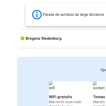
Parada de autobús de larga distancia
Bregenz Riedenburg
Opc
WiFi gratuito
Tomas 
Mantente conectado
Mantén t